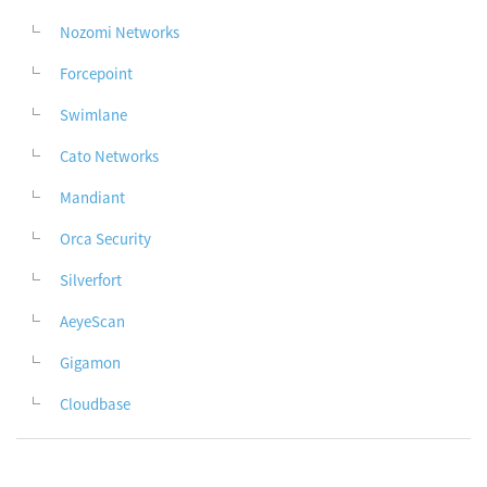
Nozomi Networks
Forcepoint
Swimlane
Cato Networks
Mandiant
Orca Security
Silverfort
AeyeScan
Gigamon
Cloudbase