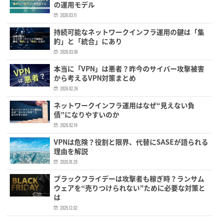
の運用モデル
2026.03.11
持続可能なネットワークインフラ運用の鍵は「集
約」と「統合」にあり
2026.03.06
本当に「VPN」は悪者？昨今のサイバー攻撃被害
から考えるVPN対策まとめ
2026.02.26
ネットワークインフラ運用はなぜ“見えない負
債”になりやすいのか
2026.02.19
VPNは危険？役割と限界、代替にSASEが語られる
理由を解説
2026.01.29
ブラックフライデーは攻撃者も稼ぎ時？ランサム
ウェアを“売りつけられない”ために必要な対策と
は
2025.12.02