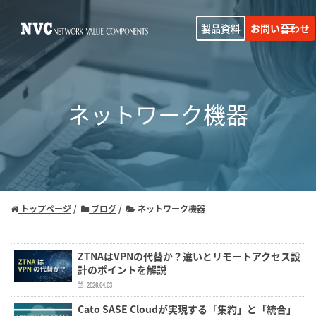
製品資料
お問い合わせ
ネットワーク機器
トップページ
ブログ
ネットワーク機器
ZTNAはVPNの代替か？違いとリモートアクセス設
計のポイントを解説
2026.04.03
Cato SASE Cloudが実現する「集約」と「統合」