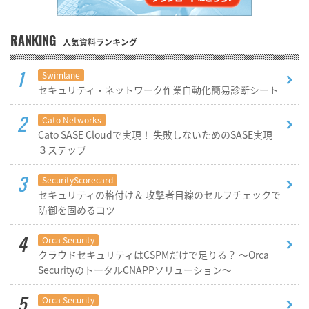
RANKING
人気資料ランキング
Swimlane
セキュリティ・ネットワーク作業自動化簡易診断シート
Cato Networks
Cato SASE Cloudで実現！ 失敗しないためのSASE実現
３ステップ
SecurityScorecard
セキュリティの格付け＆ 攻撃者目線のセルフチェックで
防御を固めるコツ
Orca Security
クラウドセキュリティはCSPMだけで足りる？ ～Orca
SecurityのトータルCNAPPソリューション～
Orca Security