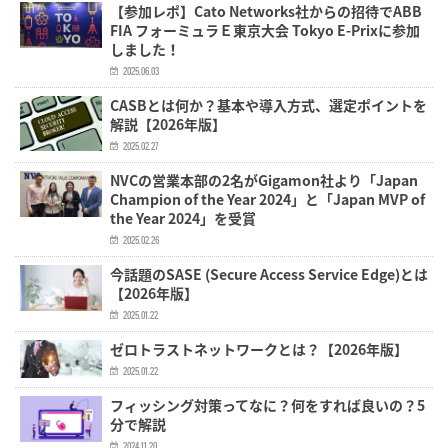
【参加レポ】Cato Networks社からの招待でABB
FIA フォーミュラＥ東京大会 Tokyo E-Prixに参加
しました！
2025.06.03
CASBとは何か？基本や導入方式、選定ポイントを
解説【2026年版】
2025.02.27
NVCの営業本部の2名がGigamon社より「Japan
Champion of the Year 2024」と「Japan MVP of
the Year 2024」を受賞
2025.02.26
今話題のSASE (Secure Access Service Edge)とは
【2026年版】
2025.01.22
ゼロトラストネットワークとは？【2026年版】
2025.01.22
フィッシング対策ってなに？何をすれば良いの？5
分で解説
2024.11.20