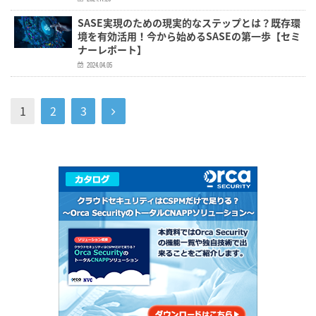
SASE実現のための現実的なステップとは？既存環
境を有効活用！今から始めるSASEの第一歩【セミ
ナーレポート】
2024.04.05
1
2
3