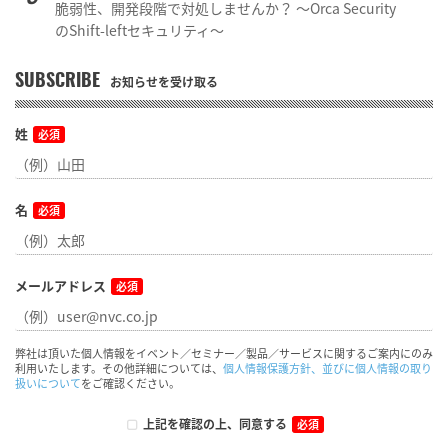
脆弱性、開発段階で対処しませんか？ ～Orca Security
のShift-leftセキュリティ～
SUBSCRIBE
お知らせを受け取る
姓
必須
名
必須
メールアドレス
必須
弊社は頂いた個人情報をイベント／セミナー／製品／サービスに関するご案内にのみ
利用いたします。その他詳細については、
個人情報保護方針、並びに個人情報の取り
扱いについて
をご確認ください。
上記を確認の上、同意する
必須