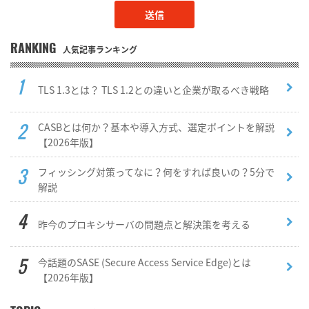
RANKING
人気記事ランキング
TLS 1.3とは？ TLS 1.2との違いと企業が取るべき戦略
CASBとは何か？基本や導入方式、選定ポイントを解説
【2026年版】
フィッシング対策ってなに？何をすれば良いの？5分で
解説
昨今のプロキシサーバの問題点と解決策を考える
今話題のSASE (Secure Access Service Edge)とは
【2026年版】