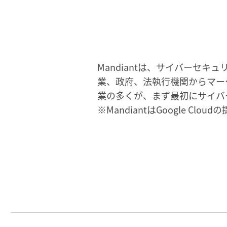
Mandiantは、サイバーセ
業、政府、法執行機関からマー
業の多くが、まず最初にサイバー
※MandiantはGoogle Cl