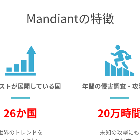
Mandiantの特徴
ストが展開している国
年間の侵害調査・攻
26か国
20万時
世界のトレンドを
未知の攻撃にも