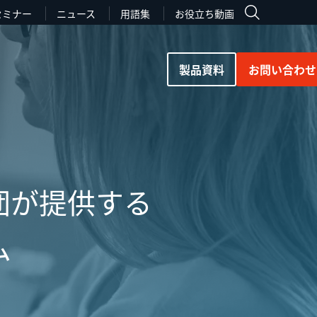
セミナー
ニュース
用語集
お役立ち動画
製品資料
お問い合わせ
団が提供する
ム