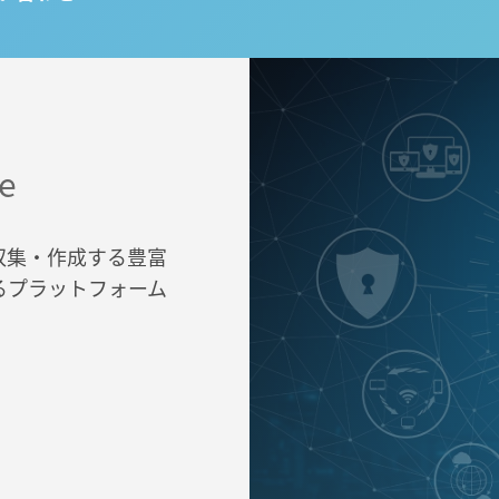
ce
iantが収集・作成する豊富
るプラットフォーム