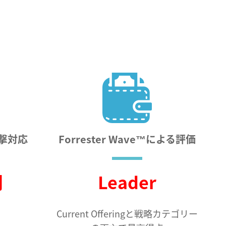
撃対応
Forrester Wave™による評価
間
Leader
Current Offeringと戦略カテゴリー