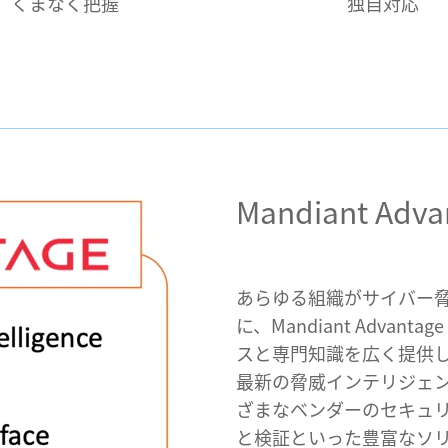
くまなく把握
独自対応
Mandiant Adva
あらゆる組織がサイバー
に、Mandiant Advant
スと専門知識を広く提供
最新の脅威インテリジェ
ざまなベンダーのセキュ
と検証といった豊富なソ