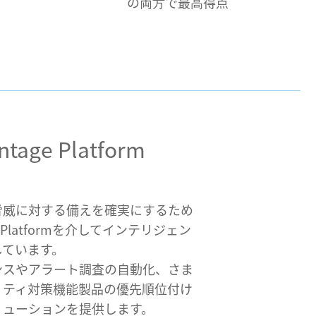
の両⽅で最⾼得点
ntage Platform
脅威に対する備えを確実にするため
age Platformを介してインテリジェン
しています。
ンスやアラート調査の自動化、さま
リティ対策機能製品の優先順位付け
リューションを提供します。