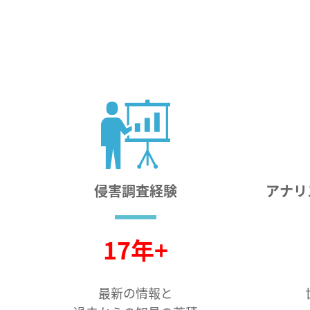
侵害調査経験
アナリ
17年+
最新の情報と