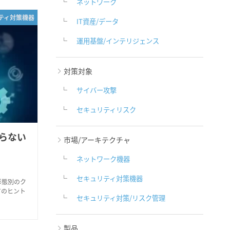
ネットワーク
リティ対策機器
IT資産/データ
運用基盤/インテリジェンス
対策対象
サイバー攻撃
セキュリティリスク
らない
市場/アーキテクチャ
ネットワーク機器
セキュリティ対策機器
形態別のク
方のヒント
セキュリティ対策/リスク管理
製品