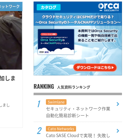
ネットワーク
に参加しま
RANKING
人気資料ランキング
Swimlane
加しまし
セキュリティ・ネットワーク作業
自動化簡易診断シート
Cato Networks
Cato SASE Cloudで実現！ 失敗し