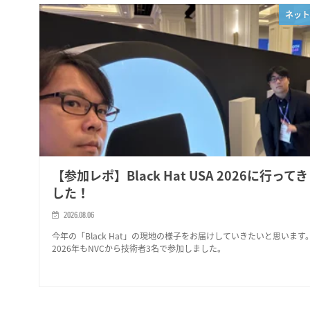
ネット
【参加レポ】Black Hat USA 2026に行って
した！
2026.08.06
今年の「Black Hat」の現地の様子をお届けしていきたいと思います
2026年もNVCから技術者3名で参加しました。