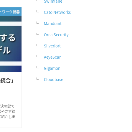
Swimlane
ットワーク機器
Cato Networks
Mandiant
Orca Security
Silverfort
AeyeScan
Gigamon
「統合」
Cloudbase
解決の鍵で
増やさず統
ご紹介しま