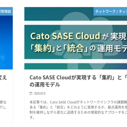
対策機器
ネットワーク / ネ
変え
Cato SASE Cloudが実現する「集約」と
の運用モデル
2026.03.11
変更な
本記事では、Cato SASE Cloudがネットワークインフラの課題
介し
ある「集約」と「統合」をどのように実現するか、拠点運用を
制を維持しながら変化に追随するための現実的なアプローチを
す。