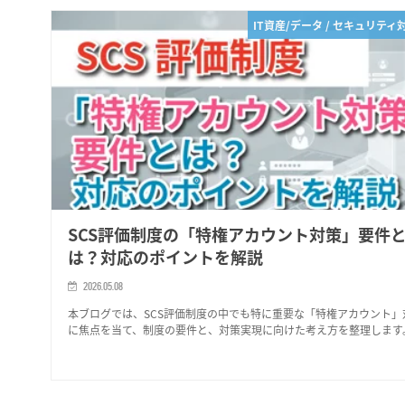
IT資産/データ / セキュリティ
SCS評価制度の「特権アカウント対策」要件
は？対応のポイントを解説
2026.05.08
本ブログでは、SCS評価制度の中でも特に重要な「特権アカウント」
に焦点を当て、制度の要件と、対策実現に向けた考え方を整理します