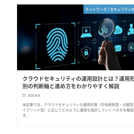
ネットワーク / セキュリティ
クラウドセキュリティの運用設計とは？運用
別の判断軸と進め方をわかりやすく解説
2026.04.14
本記事では、クラウドセキュリティの運用形態（中央統制型・分散型
イブリッド型）に応じてどのように運用を設計していくべきかを解説
す。