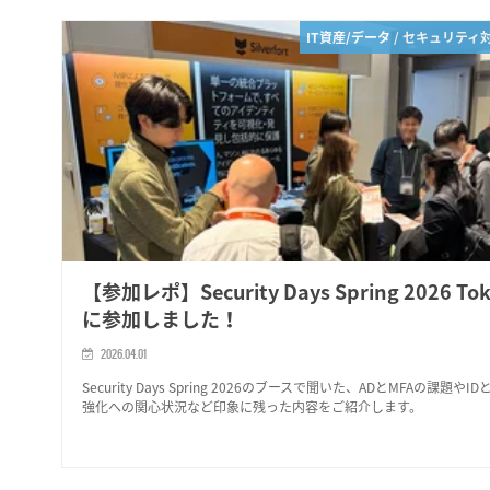
IT資産/データ / セキュリティ
【参加レポ】Security Days Spring 2026 To
に参加しました！
2026.04.01
Security Days Spring 2026のブースで聞いた、ADとMFAの課題やI
強化への関心状況など印象に残った内容をご紹介します。