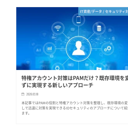
IT資産/データ / セキュリティ
特権アカウント対策はPAMだけ？既存環境を
ずに実現する新しいアプローチ
2026.03.18
本記事ではPAMの役割と特権アカウント対策を整理し、既存環境の
しで迅速に対策を実現できるIDセキュリティのアプローチについて紹
ます。