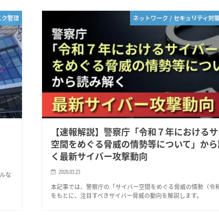
スク管理
ネットワーク / セキュリティ対
【速報解説】警察庁「令和７年におけるサ
空間をめぐる脅威の情勢等について」から
く最新サイバー攻撃動向
2026.03.23
アルな
本記事では、警察庁の「サイバー空間をめぐる脅威の情勢（令和
をもとに、注目すべきサイバー脅威の動向を解説します。