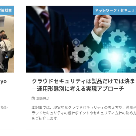
対策機器
ネットワーク / セキュ
kyo
クラウドセキュリティは製品だけでは決ま
―運用形態別に考える実現アプローチ
2026.04.01
Dと認証
本記事では、現実的なクラウドセキュリティの考え方や、運用
ラウドセキュリティの設計ポイントやセキュリティ方針の決め
をご紹介します。