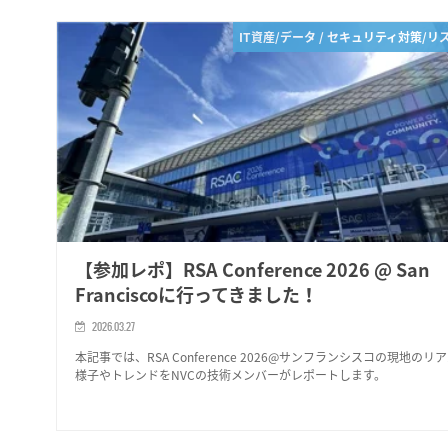
IT資産/データ / セキュリティ対策/リ
【参加レポ】RSA Conference 2026 @ San
Franciscoに行ってきました！
2026.03.27
本記事では、RSA Conference 2026@サンフランシスコの現地のリ
様子やトレンドをNVCの技術メンバーがレポートします。