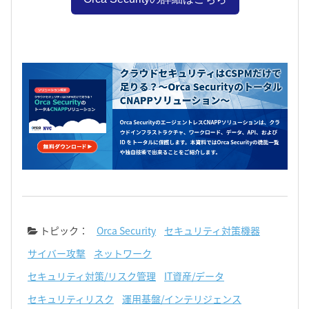
トピック：
Orca Security
セキュリティ対策機器
サイバー攻撃
ネットワーク
セキュリティ対策/リスク管理
IT資産/データ
セキュリティリスク
運用基盤/インテリジェンス