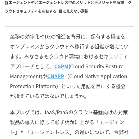
エージェント型とエージェントレス型のメリットとデメリットを解説：ク
ラウドセキュリティを左右する“目に見えない選択”
業務の効率化やDXの推進を背景に、保有する資産を
オンプレミスからクラウドへ移行する組織が増えてい
ます。みなさまもクラウド環境におけるセキュリティ
アプローチとして、
CSPM
(Cloud Security Posture
Management)や
CNAPP
（Cloud Native Application
Protection Platform）といった用語を目にする機会
が増えているではないでしょうか。
本ブログでは、IaaS/PaaSのクラウド基盤向けの対策
製品の導入に際して必ず話題に上がる「エージェン
ト」と「エージェントレス」の違いについて、今弊社