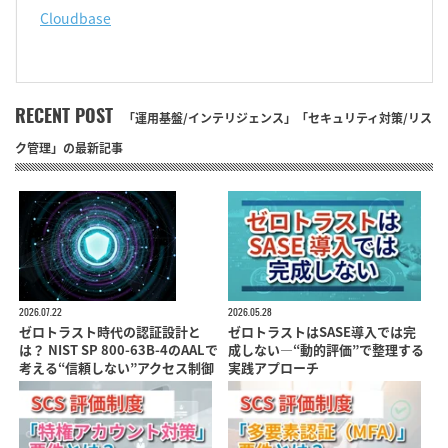
Cloudbase
RECENT POST
「運用基盤/インテリジェンス」「セキュリティ対策/リス
ク管理」の最新記事
2026.07.22
2026.05.28
ゼロトラスト時代の認証設計と
ゼロトラストはSASE導入では完
は？ NIST SP 800-63B-4のAALで
成しない―“動的評価”で整理する
考える“信頼しない”アクセス制御
実践アプローチ