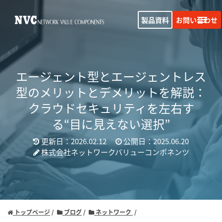
製品資料
お問い合わせ
エージェント型とエージェントレス
型のメリットとデメリットを
解説：
クラウドセキュリティを左右す
る“目に見えない選択”
更新日：2026.02.12
公開日：2025.06.20
株式会社ネットワークバリューコンポネンツ
トップページ
ブログ
ネットワーク