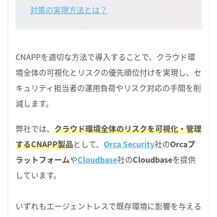
対策の実現方法とは？
CNAPPを適切な方法で導入することで、クラウド環
境全体の可視化とリスクの優先順位付けを実現し、セ
キュリティ担当者の運用負荷やリスク対応の手間を削
減します。
弊社では、
クラウド環境全体のリスクを可視化・管理
するCNAPP製品
として、
Orca Security
社の
Orcaプ
ラットフォーム
や
Cloudbase
社の
Cloudbase
を提供
しています。
いずれもエージェントレスで既存環境に影響を与える