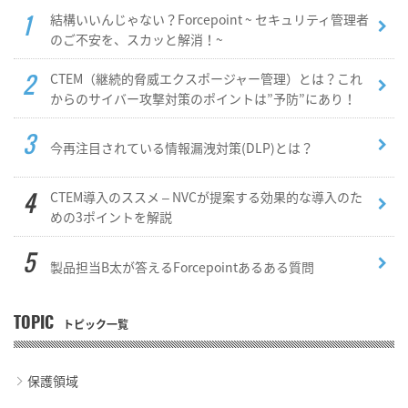
結構いいんじゃない？Forcepoint ~ セキュリティ管理者
のご不安を、スカッと解消！~
CTEM（継続的脅威エクスポージャー管理）とは？これ
からのサイバー攻撃対策のポイントは”予防”にあり！
今再注目されている情報漏洩対策(DLP)とは？
CTEM導入のススメ – NVCが提案する効果的な導入のた
めの3ポイントを解説
製品担当B太が答えるForcepointあるある質問
TOPIC
トピック一覧
保護領域