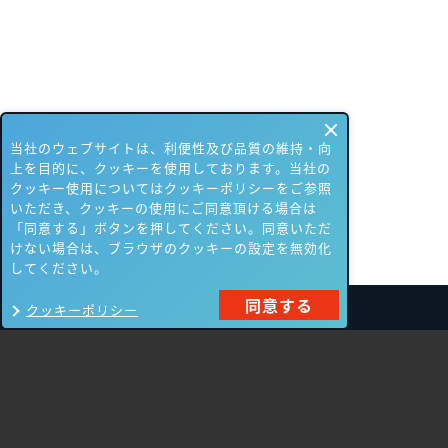
当社のウェブサイトは、利便性及び品質の維持・向
上を目的に、クッキーを使用しております。当社の
クッキー使用についてはクッキーポリシーをご参照
いただき、クッキーの使用にご同意頂ける場合は
「同意する」ボタンを押してください。同意いただ
けない場合は、ブラウザのクッキーの設定を無効化
してください。
同意する
クッキーポリシー
製品一覧
Carbon Black
NIKSUN
ThreatSTOP
Nozomi Networks