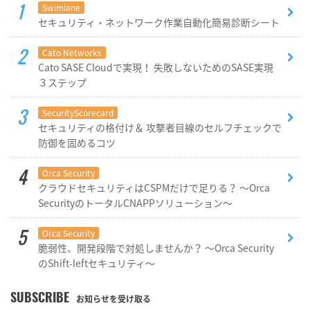
Swimlane
セキュリティ・ネットワーク作業自動化簡易診断シート
Cato Networks
Cato SASE Cloudで実現！ 失敗しないためのSASE実現
３ステップ
SecurityScorecard
セキュリティの格付け＆ 攻撃者目線のセルフチェックで
防御を固めるコツ
Orca Security
クラウドセキュリティはCSPMだけで足りる？ ～Orca
SecurityのトータルCNAPPソリューション～
Orca Security
脆弱性、開発段階で対処しませんか？ ～Orca Security
のShift-leftセキュリティ～
SUBSCRIBE
お知らせを受け取る