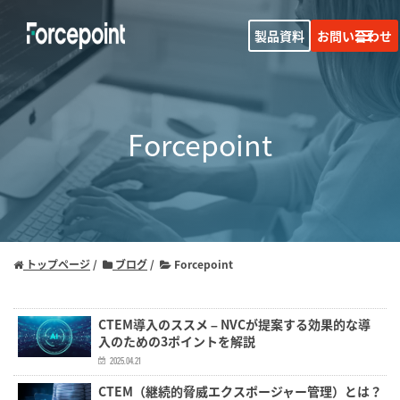
製品資料
お問い合わせ
Forcepoint
トップページ
ブログ
Forcepoint
CTEM導入のススメ – NVCが提案する効果的な導
入のための3ポイントを解説
2025.04.21
CTEM（継続的脅威エクスポージャー管理）とは？