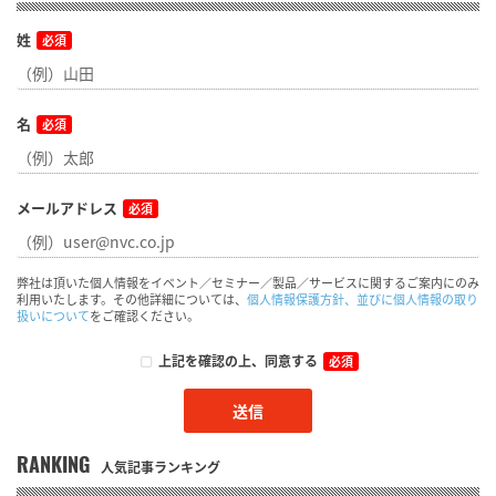
姓
必須
名
必須
メールアドレス
必須
弊社は頂いた個人情報をイベント／セミナー／製品／サービスに関するご案内にのみ
利用いたします。その他詳細については、
個人情報保護方針、並びに個人情報の取り
扱いについて
をご確認ください。
上記を確認の上、同意する
必須
RANKING
人気記事ランキング