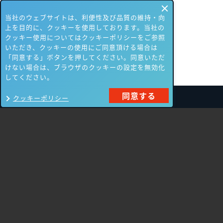
当社のウェブサイトは、利便性及び品質の維持・向
上を目的に、クッキーを使用しております。当社の
クッキー使用についてはクッキーポリシーをご参照
いただき、クッキーの使用にご同意頂ける場合は
「同意する」ボタンを押してください。同意いただ
けない場合は、ブラウザのクッキーの設定を無効化
してください。
同意する
クッキーポリシー
製品一覧
Carbon Black
NIKSUN
ThreatSTOP
Nozomi Networks
Imperva
Forcepoint
Fortinet
Swimlane
HPE Aruba
SecurityScorecard
Networking
Mandiant