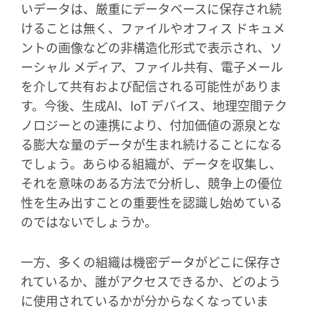
いデータは、厳重にデータベースに保存され続
けることは無く、ファイルやオフィス ドキュメ
ントの画像などの非構造化形式で表示され、ソ
ーシャル メディア、ファイル共有、電子メール
を介して共有および配信される可能性がありま
す。今後、生成AI、IoT デバイス、地理空間テク
ノロジーとの連携により、付加価値の源泉とな
る膨大な量のデータが生まれ続けることになる
でしょう。あらゆる組織が、データを収集し、
それを意味のある方法で分析し、競争上の優位
性を生み出すことの重要性を認識し始めている
のではないでしょうか。
一方、多くの組織は機密データがどこに保存さ
れているか、誰がアクセスできるか、どのよう
に使用されているかが分からなくなっていま