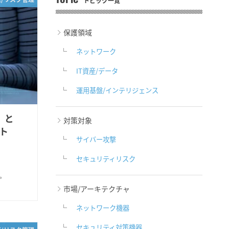
TOPIC
トピック一覧
保護領域
ネットワーク
IT資産/データ
運用基盤/インテリジェンス
）と
対策対象
ト
サイバー攻撃
セキュリティリスク
。
市場/アーキテクチャ
ネットワーク機器
セキュリティ対策機器