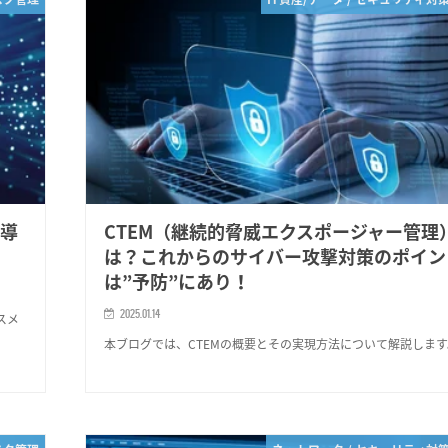
な導
CTEM（継続的脅威エクスポージャー管理
は？これからのサイバー攻撃対策のポイン
は”予防”にあり！
2025.01.14
スメ
本ブログでは、CTEMの概要とその実現方法について解説します