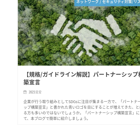
ネットワーク / セキュリティ対策/リ
【規格/ガイドライン解説】パートナーシップ
築宣言
2023.12.12
企業が行う取り組みとしてSDGsに注目が集まる一方で、「パートナ
ップ構築宣言」と書かれた青いロゴを目にすることが増えてきた、と
る方も多いのではないでしょうか。「パートナーシップ構築宣言」に
て、本ブログで簡単に紹介しましょう。