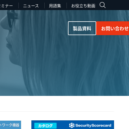
セミナー
ニュース
用語集
お役立ち動画
製品資料
お問い合わせ
ットワーク機器