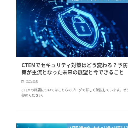
CTEMでセキュリティ対策はどう変わる？予
策が主流となった未来の展望と今できること
2025.05.16
CTEMの概要についてはこちらのブログで詳しく解説しています。ぜ
参照ください。
IT資産/データ / セキュリティ対策/リ