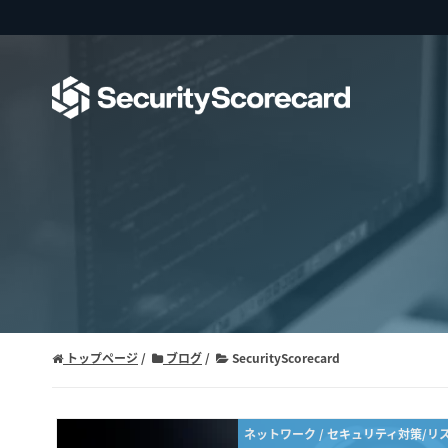
トップページ
ブログ
SecurityScorecard
ネットワーク / セキュリティ対策/リ