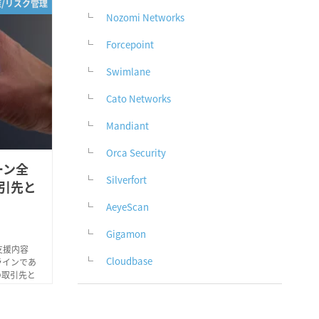
策/リスク管理
Nozomi Networks
Forcepoint
Swimlane
Cato Networks
Mandiant
Orca Security
ーン全
Silverfort
引先と
AeyeScan
Gigamon
支援内容
Cloudbase
ラインであ
の取引先と