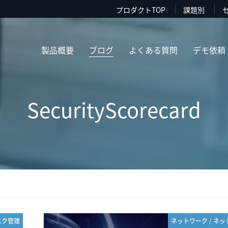
プロダクトTOP
課題別
製品概要
ブログ
よくある質問
デモ依頼
SecurityScorecard
スク管理
ネットワーク / ネ