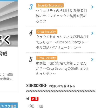
SecurityScorecard
セキュリティの格付け＆ 攻撃者目
線のセルフチェックで防御を固め
るコツ
Orca Security
クラウドセキュリティはCSPMだけ
で足りる？ ～Orca Securityのトー
タルCNAPPソリューション～
脅威
Orca Security
脆弱性、開発段階で対処しません
か？ ～Orca SecurityのShift-leftセ
キュリティ～
もとに、最新
後の組織の
SUBSCRIBE
お知らせを受け取る
姓
必須
策/リスク管理