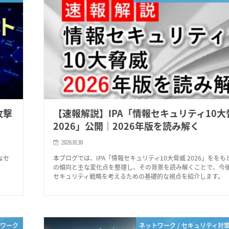
攻撃
【速報解説】IPA「情報セキュリティ10大
2026」公開｜2026年版を読み解く
2026.01.30
なセ
本ブログでは、IPA「情報セキュリティ10大脅威 2026」をを
の傾向と主な変化点を整理し、その背景を読み解くことで、今
セキュリティ戦略を考えるための基礎的な視点を紹介します。
ワーク
ネットワーク / セキュリティ対