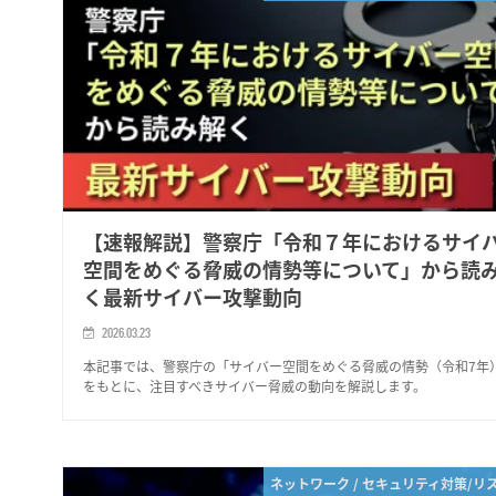
【速報解説】警察庁「令和７年におけるサイ
空間をめぐる脅威の情勢等について」から読
く最新サイバー攻撃動向
2026.03.23
本記事では、警察庁の「サイバー空間をめぐる脅威の情勢（令和7年
をもとに、注目すべきサイバー脅威の動向を解説します。
ネットワーク / セキュリティ対策/リ