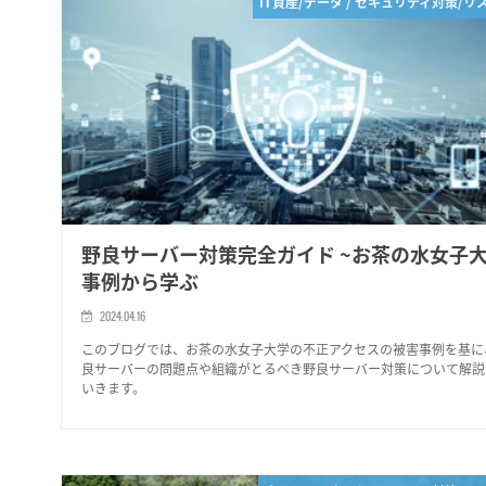
IT資産/データ / セキュリティ対策/リ
野良サーバー対策完全ガイド ~お茶の水女子
事例から学ぶ
2024.04.16
このブログでは、お茶の水女子大学の不正アクセスの被害事例を基に
良サーバーの問題点や組織がとるべき野良サーバー対策について解説
いきます。