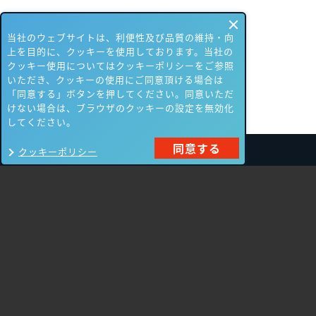
当社のウェブサイトは、利便性及び品質の維持・向
上を目的に、クッキーを使用しております。当社の
クッキー使用についてはクッキーポリシーをご参照
いただき、クッキーの使用にご同意頂ける場合は
「同意する」ボタンを押してください。同意いただ
けない場合は、ブラウザのクッキーの設定を無効化
してください。
同意する
クッキーポリシー
製品一覧
Carbon Black
NIKSUN
ThreatSTOP
Nozomi Networks
Imperva
Forcepoint
Fortinet
Swimlane
HPE Aruba
SecurityScorecard
Networking