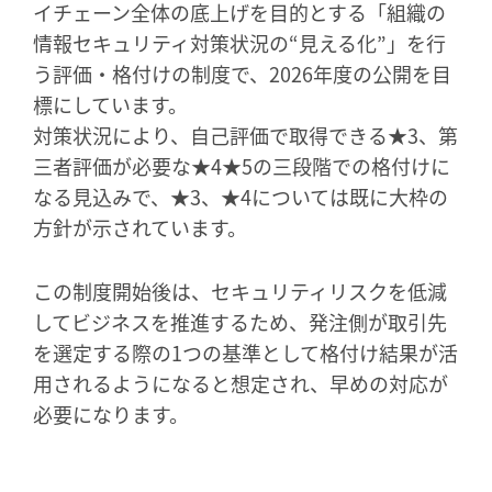
イチェーン全体の底上げを目的とする「組織の
情報セキュリティ対策状況の“見える化”」を行
う評価・格付けの制度で、2026年度の公開を目
標にしています。
対策状況により、自己評価で取得できる★3、第
三者評価が必要な★4★5の三段階での格付けに
なる見込みで、★3、★4については既に大枠の
方針が示されています。
この制度開始後は、セキュリティリスクを低減
してビジネスを推進するため、発注側が取引先
を選定する際の1つの基準として格付け結果が活
用されるようになると想定され、早めの対応が
必要になります。