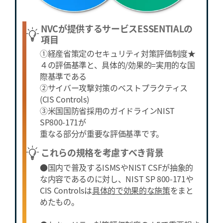
NVCが提供するサービスESSENTIALの
項目
①経産省策定のセキュリティ対策評価制度★
４の評価基準と、具体的/効果的=実用的な国
際基準である
②サイバー攻撃対策のベストプラクティス
(CIS Controls)
③米国国防省採用のガイドラインNIST
SP800-171が
重なる部分が重要な評価基準です。
これらの規格を考慮すべき背景
●国内で普及するISMSやNIST CSFが抽象的
な内容であるのに対し、NIST SP 800-171や
CIS Controlsは
具体的で効果的な施策
をまと
めたもの。