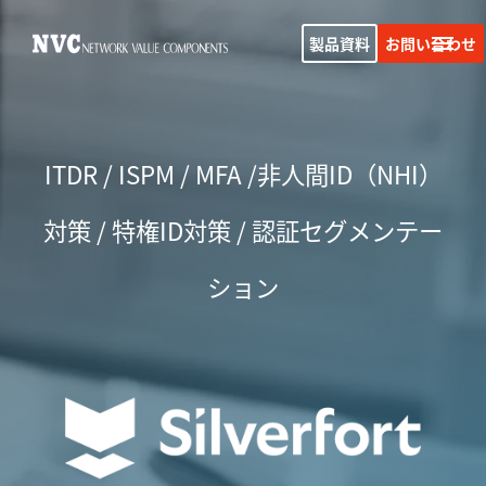
製品資料
お問い合わせ
ITDR / ISPM / MFA /非人間ID（NHI）
対策 / 特権ID対策 / 認証セグメンテー
ション