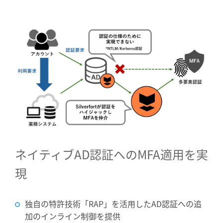
ネイティブAD認証へのMFA適用を実
現
独自の特許技術「RAP」を活用したAD認証への追
加のインライン制御を提供