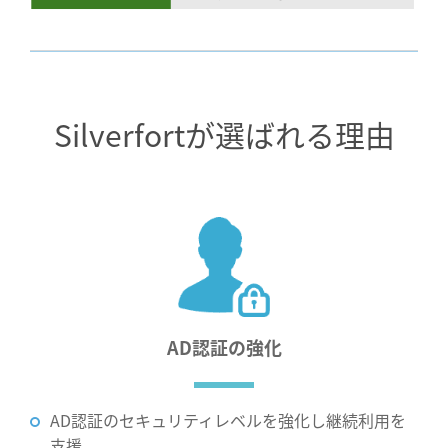
Silverfortが選ばれる理由
AD認証
の強化
AD認証のセキュリティ
レベルを強化し
継続利用を
支援