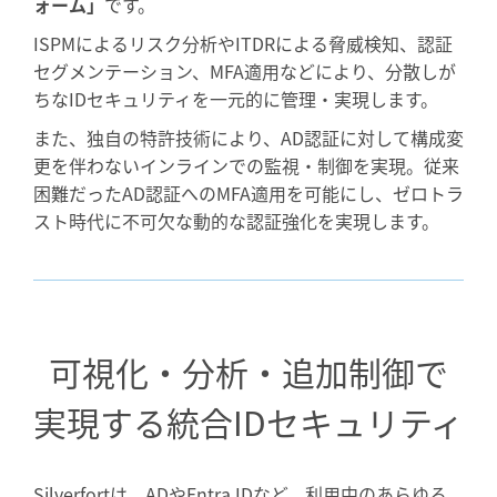
ォーム」
です。
ISPMによるリスク分析やITDRによる脅威検知、認証
セグメンテーション、MFA適用などにより、分散しが
ちなIDセキュリティを一元的に管理・実現します。
また、独自の特許技術により、AD認証に対して構成変
更を伴わないインラインでの監視・制御を実現。従来
困難だったAD認証へのMFA適用を可能にし、ゼロトラ
スト時代に不可欠な動的な認証強化を実現します。
可視化・分析・追加制御で
実現する統合IDセキュリティ
Silverfortは、ADやEntra IDなど、利用中のあらゆる