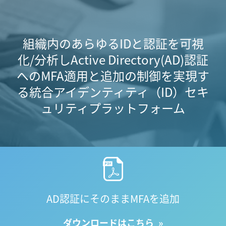
組織内のあらゆるIDと認証を可視
化/分析し
Active Directory(AD)認証
へのMFA適用と追加の制御を実現す
る
統合アイデンティティ（ID）セキ
ュリティプラットフォーム
AD認証にそのままMFAを追加
ダウンロードはこちら