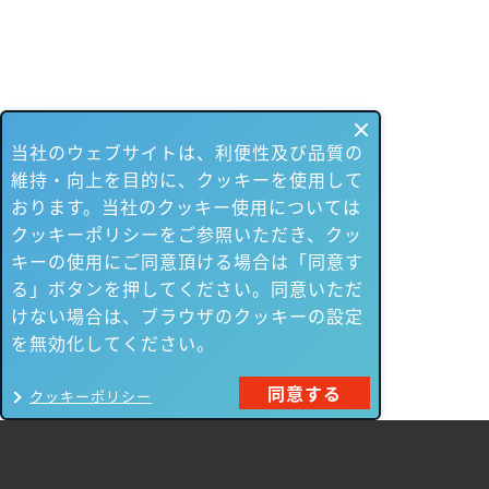
当社のウェブサイトは、利便性及び品質の
維持・向上を目的に、クッキーを使用して
おります。当社のクッキー使用については
クッキーポリシーをご参照いただき、クッ
キーの使用にご同意頂ける場合は「同意す
る」ボタンを押してください。同意いただ
けない場合は、ブラウザのクッキーの設定
を無効化してください。
同意する
クッキーポリシー