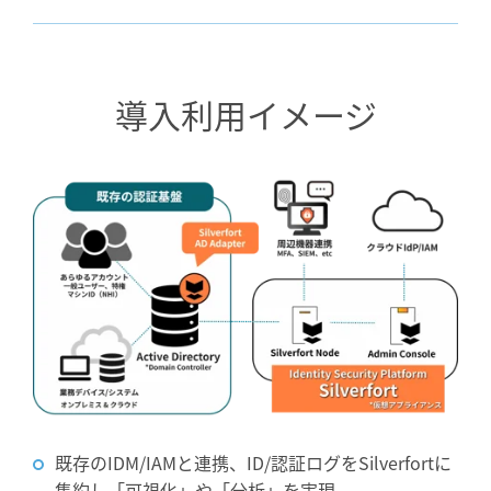
導入利用イメージ
既存のIDM/IAMと連携、ID/認証ログをSilverfortに
集約し「可視化」や「分析」を実現