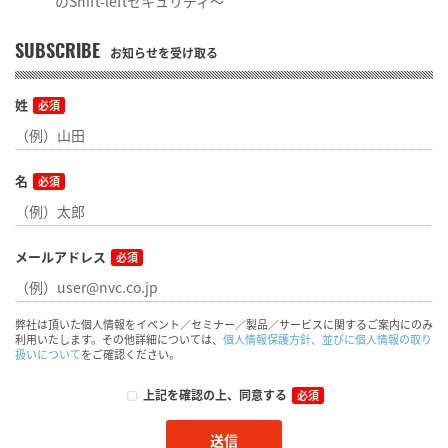
のShift-leftセキュリティ～
SUBSCRIBE
お知らせを受け取る
姓
必須
名
必須
メールアドレス
必須
弊社は頂いた個人情報をイベント／セミナー／製品／サービスに関するご案内にのみ
利用いたします。その他詳細については、
個人情報保護方針、並びに個人情報の取り
扱いについて
をご確認ください。
上記を確認の上、同意する
必須