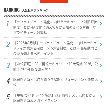
RANKING
人気記事ランキング
「サプライチェーン強化に向けたセキュリティ対策評価
制度」とは -制度化に備えて今から始めるべき対策：サ
プライチェーン対策編
【2026年3月版】サプライチェーン強化に向けたセキュ
リティ対策評価制度（SCS評価制度）とは― 最新動向と
今から備えるべきポイント
【速報解説】IPA「情報セキュリティ10大脅威 2026」公
開｜2026年版を読み解く
脆弱性診断とは何が違う？ASMソリューションと徹底比
較
【規格/ガイドライン解説】政府情報システムにおける
脆弱性診断導入ガイドライン