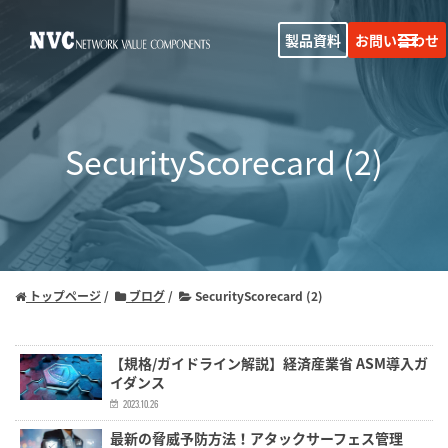
製品資料
お問い合わせ
SecurityScorecard (2)
トップページ
ブログ
SecurityScorecard (2)
【規格/ガイドライン解説】経済産業省 ASM導入ガ
イダンス
2023.10.26
最新の脅威予防方法！アタックサーフェス管理