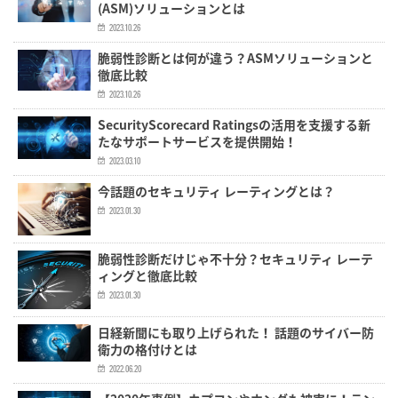
(ASM)ソリューションとは
2023.10.26
脆弱性診断とは何が違う？ASMソリューションと
徹底比較
2023.10.26
SecurityScorecard Ratingsの活用を支援する新
たなサポートサービスを提供開始！
2023.03.10
今話題のセキュリティ レーティングとは？
2023.01.30
脆弱性診断だけじゃ不十分？セキュリティ レーテ
ィングと徹底比較
2023.01.30
日経新聞にも取り上げられた！ 話題のサイバー防
衛力の格付けとは
2022.06.20