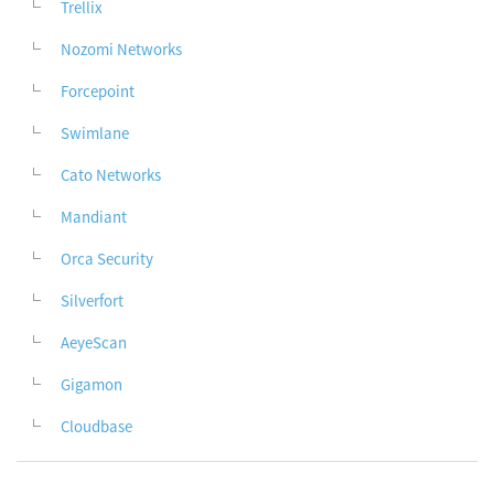
Trellix
Nozomi Networks
Forcepoint
Swimlane
Cato Networks
Mandiant
Orca Security
Silverfort
AeyeScan
Gigamon
Cloudbase