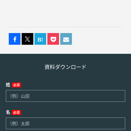
資料ダウンロード
姓
必須
名
必須