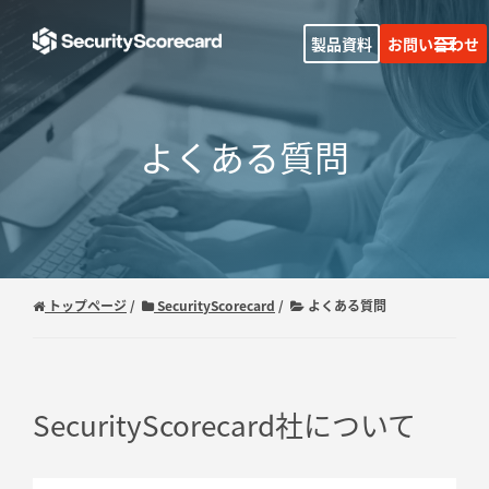
製品資料
お問い合わせ
よくある質問
トップページ
SecurityScorecard
よくある質問
SecurityScorecard社について