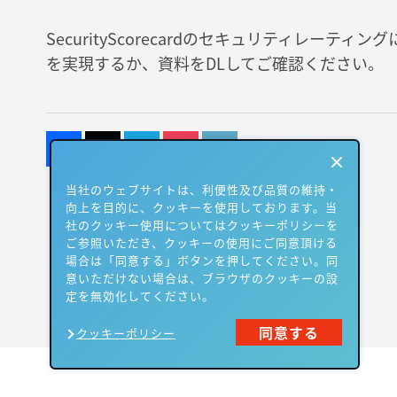
SecurityScorecardのセキュリティレーテ
を実現するか、資料をDLしてご確認ください。
当社のウェブサイトは、利便性及び品質の維持・
向上を目的に、クッキーを使用しております。当
社のクッキー使用についてはクッキーポリシーを
ご参照いただき、クッキーの使用にご同意頂ける
場合は「同意する」ボタンを押してください。同
意いただけない場合は、ブラウザのクッキーの設
定を無効化してください。
同意する
クッキーポリシー