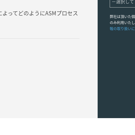
ィングによってどのようにASMプロセス
弊社は頂いた個
のみ利用いたし
報の取り扱いに