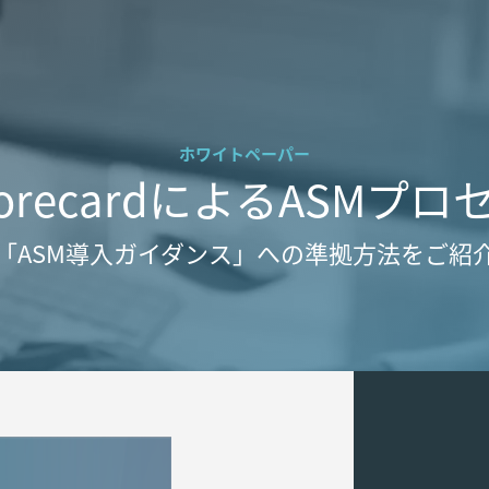
ホワイトペーパー
yScorecardによるASM
「ASM導入ガイダンス」への準拠方法をご紹