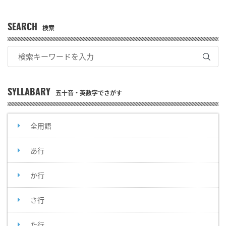
SEARCH
検索
SYLLABARY
五十音・英数字でさがす
全用語
あ行
か行
さ行
た行