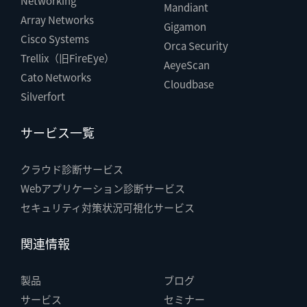
Networking
Mandiant
Array Networks
Gigamon
Cisco Systems
Orca Security
Trellix（旧FireEye）
AeyeScan
Cato Networks
Cloudbase
Silverfort
サービス一覧
クラウド診断サービス
Webアプリケーション診断サービス
セキュリティ対策状況可視化サービス
関連情報
製品
ブログ
サービス
セミナー