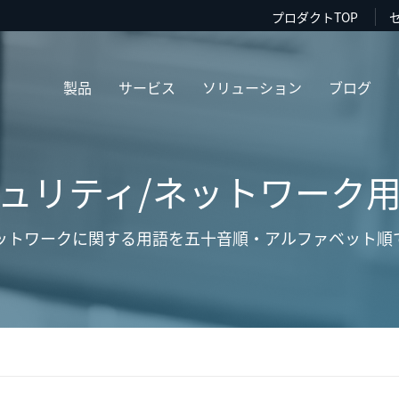
プロダクトTOP
製品
サービス
ソリューション
ブログ
ュリティ/ネットワーク
ットワークに関する用語を五十音順・アルファベット順