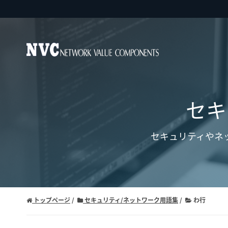
セキ
セキュリティやネ
トップページ
セキュリティ/ネットワーク用語集
わ行