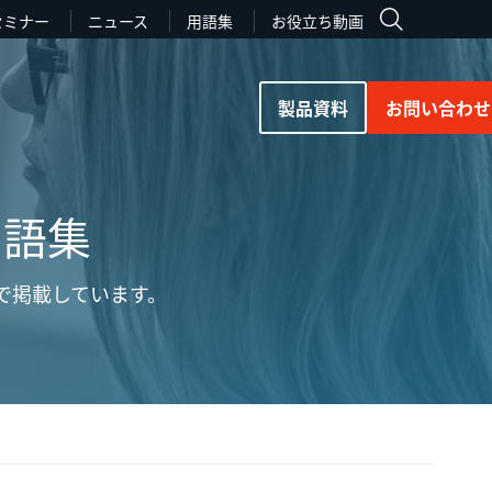
セミナー
ニュース
用語集
お役立ち動画
製品資料
お問い合わせ
用語集
で掲載しています。