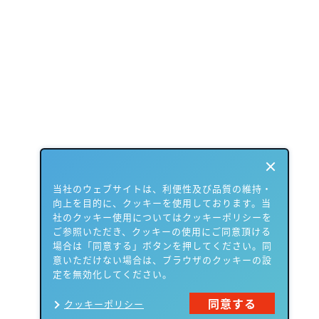
当社のウェブサイトは、利便性及び品質の維持・
向上を目的に、クッキーを使用しております。当
社のクッキー使用についてはクッキーポリシーを
ご参照いただき、クッキーの使用にご同意頂ける
場合は「同意する」ボタンを押してください。同
意いただけない場合は、ブラウザのクッキーの設
定を無効化してください。
同意する
クッキーポリシー