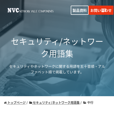
製品資料
お問い合わせ
セキュリティ/ネットワー
ク用語集
セキュリティやネットワークに関する用語を五十音順・アル
ファベット順で掲載しています。
トップページ
セキュリティ/ネットワーク用語集
や行