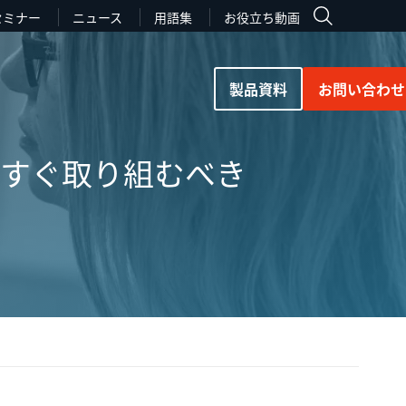
セミナー
ニュース
用語集
お役立ち動画
製品資料
お問い合わせ
今すぐ取り組むべき