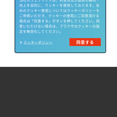
向上を目的に、クッキーを使用しております。当
社のクッキー使用についてはクッキーポリシーを
ご参照いただき、クッキーの使用にご同意頂ける
場合は「同意する」ボタンを押してください。同
意いただけない場合は、ブラウザのクッキーの設
定を無効化してください。
同意する
クッキーポリシー
製品一覧