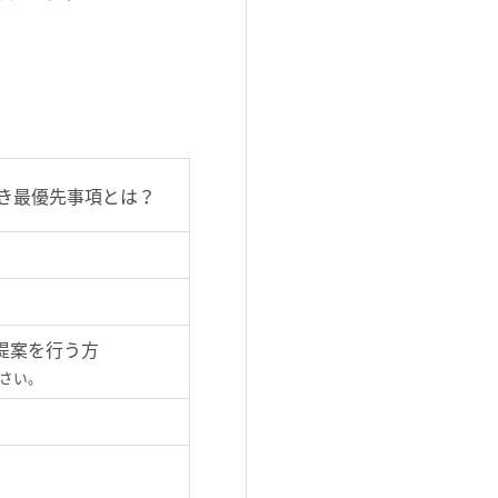
べき最優先事項とは？
提案を行う方
さい。