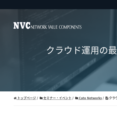
クラウド運用の最
トップページ
セミナー・イベント
Cato Networks
クラ