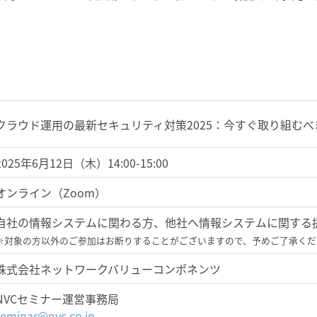
クラウド運用の最新セキュリティ対策2025：今すぐ取り組む
2025年6月12日（木）14:00-15:00
オンライン（Zoom）
自社の情報システムに関わる方、他社へ情報システムに関する
※対象の方以外のご参加はお断りすることがございますので、予めご了承くだ
株式会社ネットワークバリューコンポネンツ
NVCセミナー運営事務局
seminar@nvc.co.jp