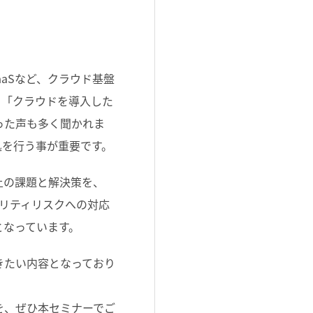
aaSなど、クラウド基盤
、「クラウドを導入した
った声も多く聞かれま
処を行う事が重要です。
上の課題と解決策を、
ュリティリスクへの対応
となっています。
きたい内容となっており
を、ぜひ本セミナーでご