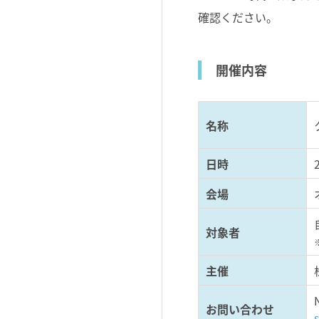
確認ください。
開催内容
名称
日時
会場
対象者
主催
お問い合わせ