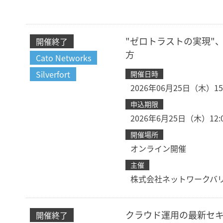
"ゼロトラストの実現"
開催終了
方
Cato Networks
Silverfort
開催日時
2026年06月25日（木）15:0
申込期限
2026年6月25日（木）12:
開催場所
オンライン開催
主催
株式会社ネットワークバ
クラウド運用の最新セキ
開催終了