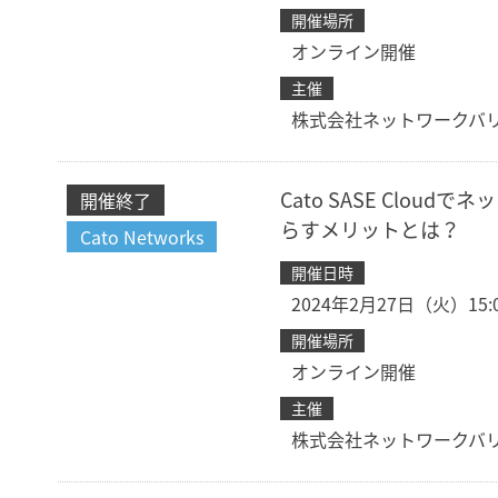
開催場所
オンライン開催
主催
株式会社ネットワークバ
Cato SASE Cl
開催終了
らすメリットとは？
Cato Networks
開催日時
2024年2月27日（火）15:00
開催場所
オンライン開催
主催
株式会社ネットワークバ