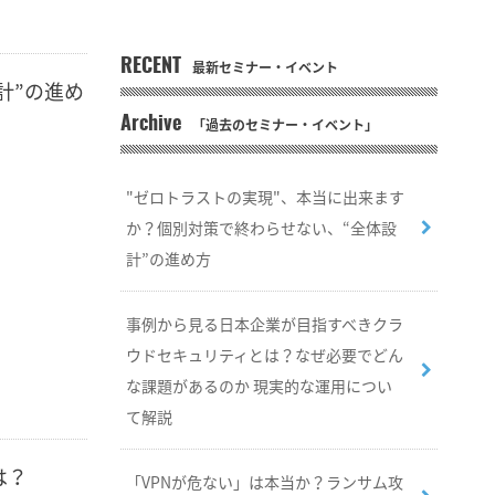
RECENT
最新セミナー・イベント
計”の進め
Archive
「過去のセミナー・イベント」
"ゼロトラストの実現"、本当に出来ます
か？個別対策で終わらせない、“全体設
計”の進め方
事例から見る日本企業が目指すべきクラ
ウドセキュリティとは？なぜ必要でどん
な課題があるのか 現実的な運用につい
て解説
は？
「VPNが危ない」は本当か？ランサム攻