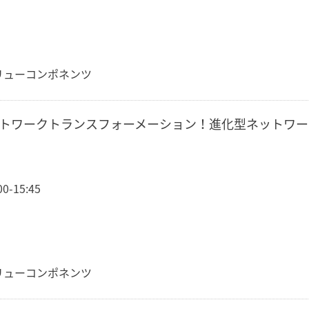
リューコンポネンツ
oudでネットワークトランスフォーメーション！進化型ネットワ
-15:45
リューコンポネンツ