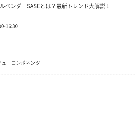
のシングルベンダーSASEとは？最新トレンド大解説！
-16:30
リューコンポネンツ