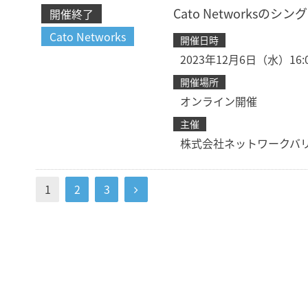
Cato Networks
開催終了
Cato Networks
開催日時
2023年12月6日（水）16:00
開催場所
オンライン開催
主催
株式会社ネットワークバ
1
2
3