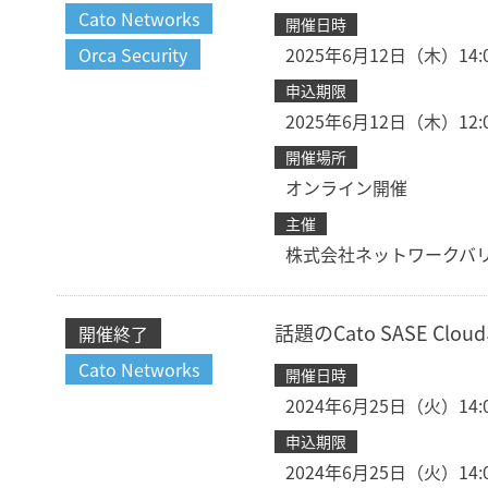
Cato Networks
開催日時
Orca Security
2025年6月12日（木）14:00
申込期限
2025年6月12日（木）12:
開催場所
オンライン開催
主催
株式会社ネットワークバ
話題のCato SASE C
開催終了
Cato Networks
開催日時
2024年6月25日（火）14:00
申込期限
2024年6月25日（火）14: