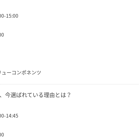
-15:00
00
リューコンポネンツ
loud、今選ばれている理由とは？
-14:45
00