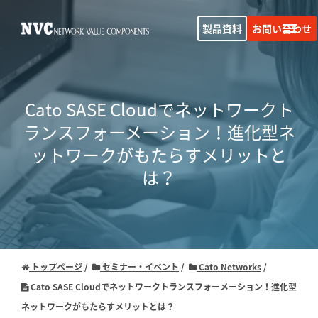
製品資料
お問い合わせ
Cato SASE Cloudでネットワークト
ランスフォーメーション！
進化型ネ
ットワークがもたらすメリットと
は？
トップページ
セミナー・イベント
Cato Networks
Cato SASE Cloudでネットワークトランスフォーメーション！進化型
ネットワークがもたらすメリットとは？