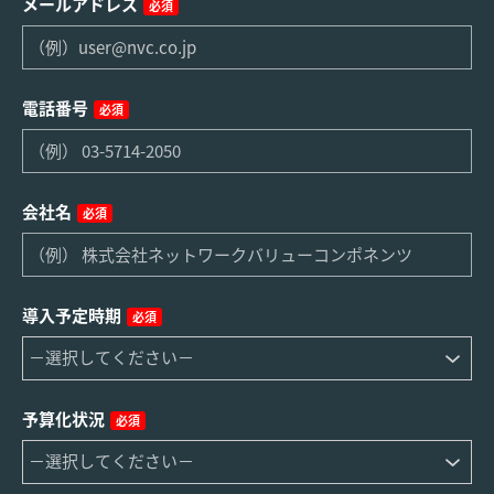
メールアドレス
必須
電話番号
必須
会社名
必須
導入予定時期
必須
予算化状況
必須