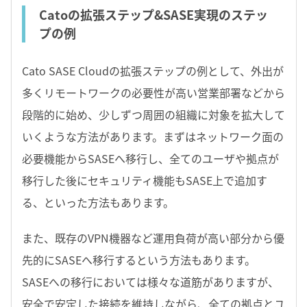
Catoの拡張ステップ&SASE実現のステッ
プの例
Cato SASE Cloudの拡張ステップの例として、外出が
多くリモートワークの必要性が高い営業部署などから
段階的に始め、少しずつ周囲の組織に対象を拡大して
いくような方法があります。まずはネットワーク面の
必要機能からSASEへ移行し、全てのユーザや拠点が
移行した後にセキュリティ機能もSASE上で追加す
る、といった方法もあります。
また、既存のVPN機器など運用負荷が高い部分から優
先的にSASEへ移行するという方法もあります。
SASEへの移行においては様々な道筋がありますが、
安全で安定した接続を維持しながら、全ての拠点とユ