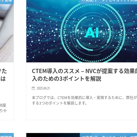
けた
CTEM導入のススメ – NVCが提案する効
とは
入のための3ポイントを解説
2025.04.21
本ブログでは、CTEMを効果的に導入・実現するために、弊社
する3つのポイントを解説します。
制度
りや