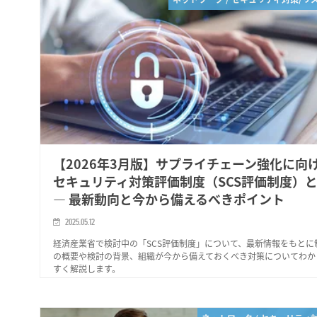
【2026年3月版】サプライチェーン強化に向
セキュリティ対策評価制度（SCS評価制度）
― 最新動向と今から備えるべきポイント
2025.05.12
経済産業省で検討中の「SCS評価制度」について、最新情報をもとに
の概要や検討の背景、組織が今から備えておくべき対策についてわか
すく解説します。