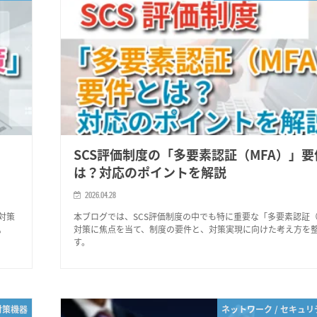
と
SCS評価制度の「多要素認証（MFA）」要
は？対応のポイントを解説
2026.04.28
対策
本ブログでは、SCS評価制度の中でも特に重要な「多要素認証（
。
対策に焦点を当て、制度の要件と、対策実現に向けた考え方を
す。
対策機器
ネットワーク / セキュ