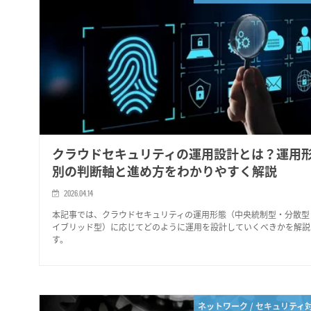
クラウドセキュリティの運用設計とは？運用
別の判断軸と進め方をわかりやすく解説
2026.04.14
本記事では、クラウドセキュリティの運用形態（中央統制型・分散型
イブリッド型）に応じてどのように運用を設計していくべきかを解説
す。
ネットワーク / セキュリティ