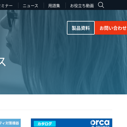
セミナー
ニュース
用語集
お役立ち動画
製品資料
お問い合わせ
ス
リティ対策機器