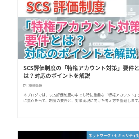
SCS評価制度の「特権アカウント対策」要件
は？対応のポイントを解説
2026.05.08
本ブログでは、SCS評価制度の中でも特に重要な「特権アカウント」
に焦点を当て、制度の要件と、対策実現に向けた考え方を整理します
ネットワーク / セキュリティ