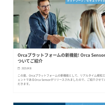
ネットワーク / セキュリティ
Orcaプラットフォームの新機能! Orca Senso
ついてご紹介
2025.04.18
この度、Orcaプラットフォームの新機能として、リアルタイム検知
ェントであるOrca Sensorがリリースされましたので、ご紹介させて
だきます。