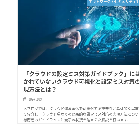
ネットワーク / セキュリティ
「クラウドの設定ミス対策ガイドブック」に
かれていないクラウド可視化と設定ミス対策
現方法とは？
2024.12.03
本ブログでは、クラウド環境全体を可視化する重要性と具体的な実施
を紹介し、クラウド環境での効果的な設定ミス対策の実現方法につい
総務省のガイドラインと最新の状況を踏まえた解説を行います。