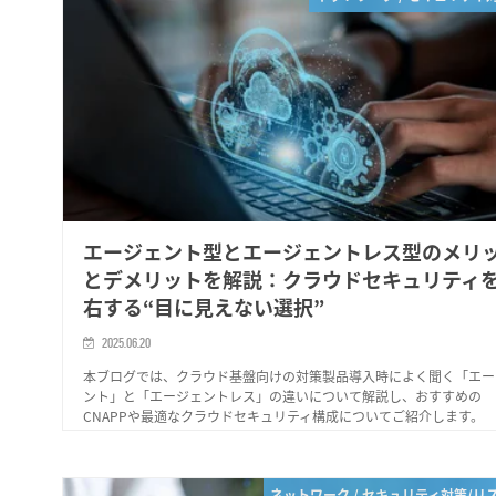
エージェント型とエージェントレス型のメリ
とデメリットを解説：クラウドセキュリティ
右する“目に見えない選択”
2025.06.20
本ブログでは、クラウド基盤向けの対策製品導入時によく聞く「エー
ント」と「エージェントレス」の違いについて解説し、おすすめの
CNAPPや最適なクラウドセキュリティ構成についてご紹介します。
ネットワーク / セキュリティ対策/リ