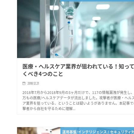
医療・ヘルスケア業界が狙われている！知っ
くべき4つのこと
2018.12.21
2018年7月から2018年9月の3ヶ月だけで、117の情報漏洩が発生し、
万もの医療/ヘルスケアデータが流出しました。攻撃者が医療・ヘル
ア業界を狙っている、ということは疑いようがありません。本記事で
撃者から自社を守るために理解...
運用基盤/インテリジェンス / セキュリティ