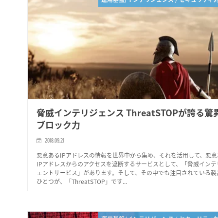
脅威インテリジェンス ThreatSTOPが誇る驚
ブロック力
2018.09.21
悪意あるIPアドレスの情報を世界中から集め、それを活用して、悪意
IPアドレスからのアクセスを遮断するサービスとして、「脅威インテ
ェントサービス」があります。そして、その中でも注目されている製
ひとつが、「ThreatSTOP」です...