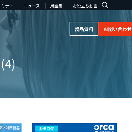
セミナー
ニュース
用語集
お役立ち動画
製品資料
お問い合わせ
4)
ティ対策機器