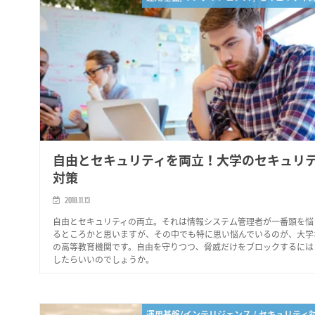
自由とセキュリティを両立！大学のセキュリ
対策
2018.11.13
自由とセキュリティの両立。それは情報システム管理者が一番頭を悩
るところかと思いますが、その中でも特に思い悩んでいるのが、大学
の高等教育機関です。自由を守りつつ、脅威だけをブロックするには
したらいいのでしょうか。
運用基盤/インテリジェンス / セキュリティ