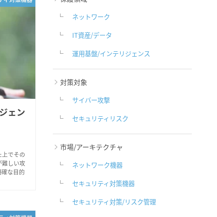
ネットワーク
IT資産/データ
運用基盤/インテリジェンス
対策対象
サイバー攻撃
ジェン
セキュリティリスク
市場/アーキテクチャ
た上でその
が難しい攻
ネットワーク機器
明確な目的
セキュリティ対策機器
セキュリティ対策/リスク管理