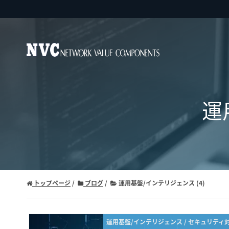
運
トップページ
ブログ
運用基盤/インテリジェンス (4)
運用基盤/インテリジェンス / セキュリティ