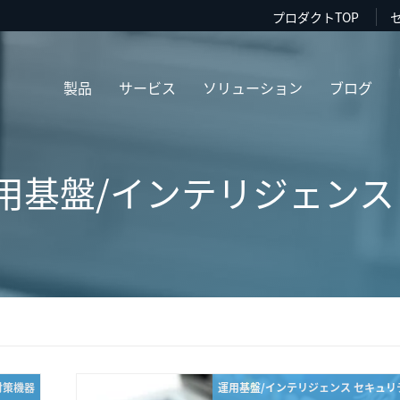
プロダクトTOP
製品
サービス
ソリューション
ブログ
用基盤/インテリジェンス (
対策機器
運用基盤/インテリジェンス セキュリ