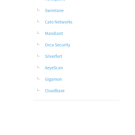
Swimlane
Cato Networks
Mandiant
Orca Security
Silverfort
AeyeScan
Gigamon
Cloudbase