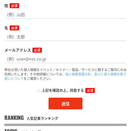
姓
必須
名
必須
メールアドレス
必須
弊社は頂いた個人情報をイベント／セミナー／製品／サービスに関するご案内にのみ
利用いたします。その他詳細については、
個人情報保護方針、並びに個人情報の取り
扱いについて
をご確認ください。
上記を確認の上、同意する
必須
RANKING
人気記事ランキング