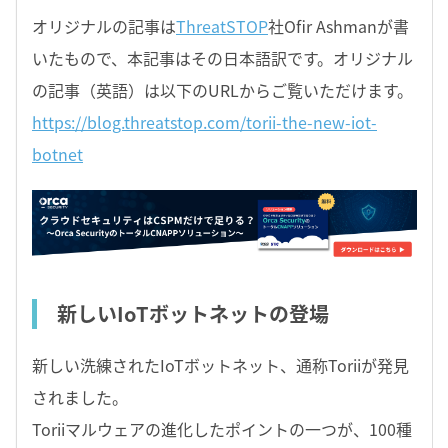
オリジナルの記事は
ThreatSTOP
社Ofir Ashmanが書
いたもので、本記事はその日本語訳です。オリジナル
の記事（英語）は以下のURLからご覧いただけます。
https://blog.threatstop.com/torii-the-new-iot-
botnet
新しいIoTボットネットの登場
新しい洗練されたIoTボットネット、通称Toriiが発見
されました。
Toriiマルウェアの進化したポイントの一つが、100種