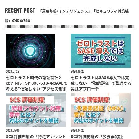
RECENT POST
「運用基盤/インテリジェンス」「セキュリティ対策機
器」の最新記事
2026.07.22
2026.05.28
ゼロトラスト時代の認証設計と
ゼロトラストはSASE導入では完
は？ NIST SP 800-63B-4のAALで
成しない―“動的評価”で整理する
考える“信頼しない”アクセス制御
実践アプローチ
2026.05.08
2026.04.28
SCS評価制度の「特権アカウント
SCS評価制度の「多要素認証