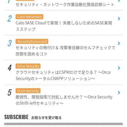
セキュリティ・ネットワーク作業自動化簡易診断シート
Cato Networks
Cato SASE Cloudで実現！ 失敗しないためのSASE実現
３ステップ
SecurityScorecard
セキュリティの格付け＆ 攻撃者目線のセルフチェックで
防御を固めるコツ
Orca Security
クラウドセキュリティはCSPMだけで足りる？ ～Orca
SecurityのトータルCNAPPソリューション～
Orca Security
脆弱性、開発段階で対処しませんか？ ～Orca Security
のShift-leftセキュリティ～
SUBSCRIBE
お知らせを受け取る