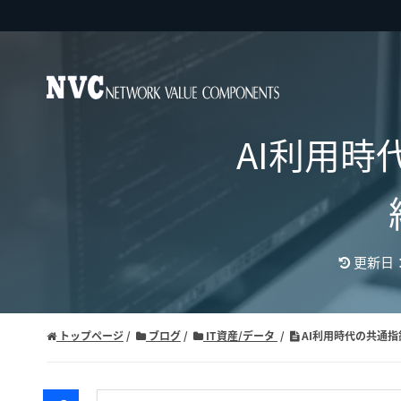
AI利用時代
更新日：2
トップページ
ブログ
IT資産/データ
AI利用時代の共通指針