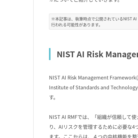
※本記事は、執筆時点で公開されているNIST A
行われる可能性があります。
NIST AI Risk Mana
NIST AI Risk Management Fram
Institute of Standards and Technolog
す。
NIST AI RMFでは、「組織が信頼
り、AIリスクを管理するために必要な4
ます。ここからは、４つの中核機能を整