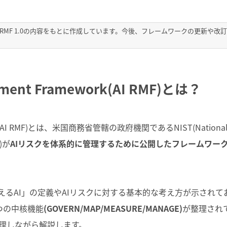
I RMF 1.0の内容をもとに作成しています。今後、フレームワークの更新や改
gement Framework(AI RMF)とは？
ework(AI RMF)とは、米国商務省管轄の政府機関であるNIST(Nationa
y)が
AIリスクを体系的に管理するために公開したフレームワー
して使えるAI」の定義やAIリスクに対する基本的な考え方が示されて
つの中核機能
(GOVERN/MAP/MEASURE/MANAGE)
が整理され
理しながら解説します。