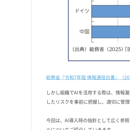
総務省『令和7年版 情報通信白書』（2025
しかし組織でAIを活用する際は、情報
したリスクを事前に把握し、適切に管理
今回は、AI導入時の指針として広く参
※についてご紹介していきます。