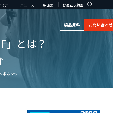
セミナー
ニュース
用語集
お役立ち動画
製品資料
お問い合わせ
RMF」とは？
介
ンポネンツ