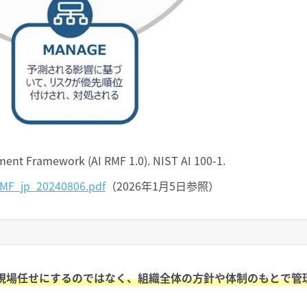
ment Framework (AI RMF 1.0). NIST AI 100-1.
_RMF_jp_20240806.pdf
（2026年1月5日参照）
を現場任せにするのではなく、組織全体の方針や体制のもとで管