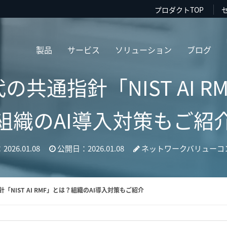
プロダクトTOP
製品
サービス
ソリューション
ブログ
の共通指針「NIST AI 
組織のAI導入対策もご紹
026.01.08
公開日：2026.01.08
ネットワークバリューコ
「NIST AI RMF」とは？組織のAI導入対策もご紹介