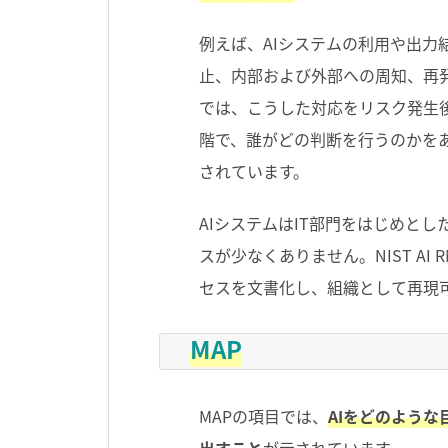
例えば、
AI
システムの利用や出力
止、内部および外部への周知、再
では、こうした対応をリスク発生
階で、誰がどの判断を行うのかを
されています。
AI
システムは
IT
部門をはじめとし
スが少なくありません。
NIST AI 
セスを文書化し、組織として再現
MAP
MAP
の項目では、
AIをどのよう