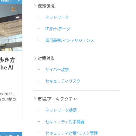
保護領域
ネットワーク
IT資産/データ
運用基盤/インテリジェンス
対策対象
歩き方
he AI
サイバー攻撃
セキュリティリスク
 2025、
市場/アーキテクチャ
ON 3の現地の
ネットワーク機器
セキュリティ対策機器
セキュリティ対策/リスク管理