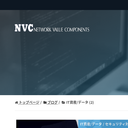
トップページ
ブログ
IT資産/データ (2)
IT資産/データ / セキュリティ