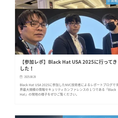
IT資産
【参加レポ】Black Hat USA 2025に行って
した！
2025.08.28
Black Hat USA 2025に参加したNVC技術者によるレポートブログで
界最大規模の情報セキュリティカンファレンスの１つである「Black
Hat」の現地の様子をぜひご覧ください。