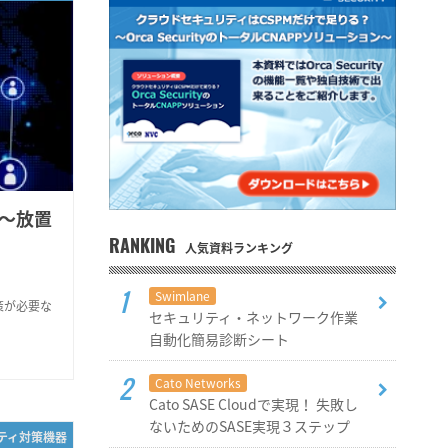
～放置
RANKING
人気資料ランキング
Swimlane
策が必要な
セキュリティ・ネットワーク作業
自動化簡易診断シート
Cato Networks
Cato SASE Cloudで実現！ 失敗し
ないためのSASE実現３ステップ
リティ対策機器