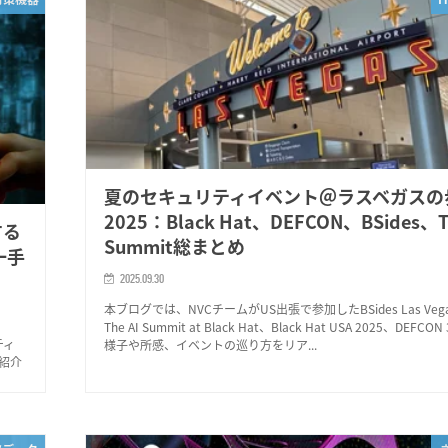
夏のセキュリティイベント＠ラスベガスの
2025：Black Hat、DEFCON、BSides、T
する
Summit総まとめ
一手
2025.09.30
本ブログでは、NVCチームがUS出張で参加したBSides Las Vegas
The AI Summit at Black Hat、Black Hat USA 2025、DEFC
ティ
様子や所感、イベントの巡り方をリア...
紹介