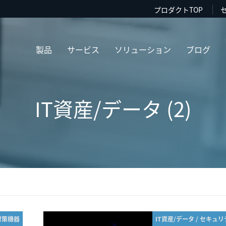
プロダクトTOP
製品
サービス
ソリューション
ブログ
IT資産/データ (2)
対策機器
IT資産/データ / セキュ