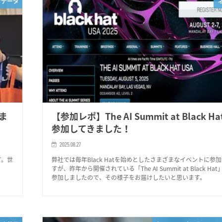
/データ
きま
【参加レポ】The AI Summit at Black H
参加してきました！
2025.08.27
す。世
弊社では毎年Black Hatを始めとしたさまざまなイベントに参
すが、昨年から開催されている「The AI Summit at Black Ha
参加しましたので、その様子をお届けしたいと思います。