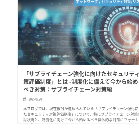
ネットワーク / セキュリティ対策/リ
「サプライチェーン強化に向けたセキュリテ
策評価制度」とは -制度化に備えて今から始め
べき対策：サプライチェーン対策編
2025.07.28
本ブログでは、現在検討が進められている「サプライチェーン強化に
たセキュリティ対策評価制度」について、特にサプライチェーン対策
討状況と、制度化に向けて今から始めるべき具体的な対策にフォーカ
て解説していきます。