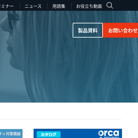
セミナー
ニュース
用語集
お役立ち動画
製品資料
お問い合わせ
リティ対策機器