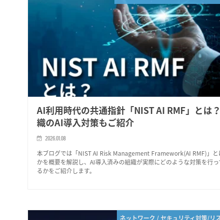
AI利用時代の共通指針「NIST AI RMF」とは
織のAI導入対策もご紹介
2026.01.08
本ブログでは「NIST AI Risk Management Framework(AI RMF)」
かを概要を解説し、AI導入済みの組織が実際にどのような対策を行っ
るかをご紹介します。
ネットワーク / セキュリティ対策/リ