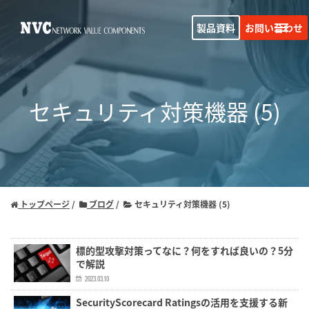
製品資料
お問い合わせ
セキュリティ対策機器 (5)
トップページ
ブログ
セキュリティ対策機器 (5)
標的型攻撃対策ってなに？何をすれば良いの？5分
で解説
2023.03.10
SecurityScorecard Ratingsの活用を支援する新