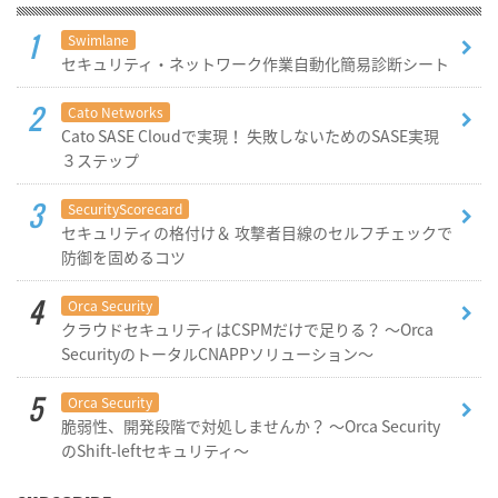
Swimlane
セキュリティ・ネットワーク作業自動化簡易診断シート
Cato Networks
Cato SASE Cloudで実現！ 失敗しないためのSASE実現
３ステップ
SecurityScorecard
セキュリティの格付け＆ 攻撃者目線のセルフチェックで
防御を固めるコツ
Orca Security
クラウドセキュリティはCSPMだけで足りる？ ～Orca
SecurityのトータルCNAPPソリューション～
Orca Security
脆弱性、開発段階で対処しませんか？ ～Orca Security
のShift-leftセキュリティ～