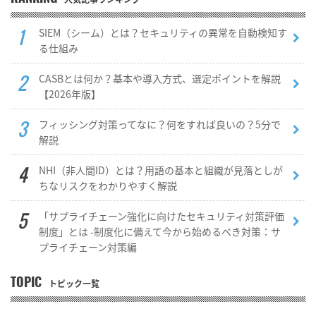
SIEM（シーム）とは？セキュリティの異常を自動検知す
る仕組み
CASBとは何か？基本や導入方式、選定ポイントを解説
【2026年版】
フィッシング対策ってなに？何をすれば良いの？5分で
解説
NHI（非人間ID）とは？用語の基本と組織が見落としが
ちなリスクをわかりやすく解説
「サプライチェーン強化に向けたセキュリティ対策評価
制度」とは -制度化に備えて今から始めるべき対策：サ
プライチェーン対策編
TOPIC
トピック一覧