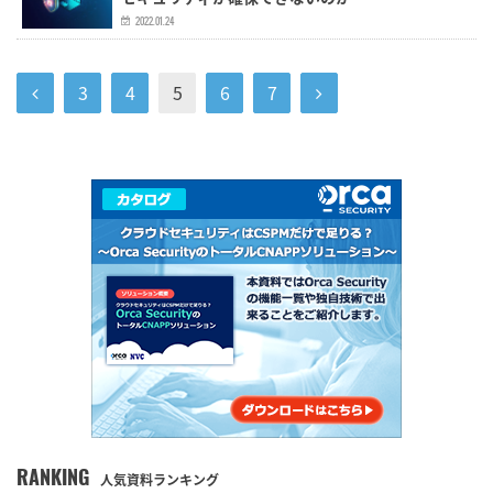
2022.01.24
3
4
5
6
7
RANKING
人気資料ランキング