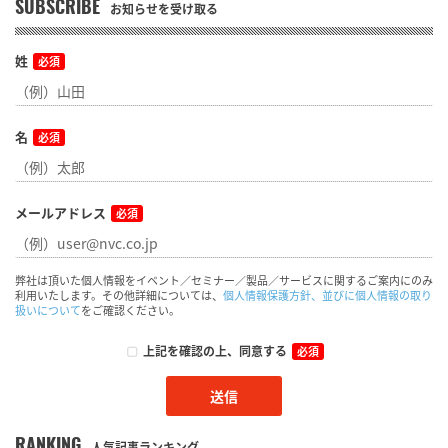
SUBSCRIBE
お知らせを受け取る
姓
必須
名
必須
メールアドレス
必須
弊社は頂いた個人情報をイベント／セミナー／製品／サービスに関するご案内にのみ
利用いたします。その他詳細については、
個人情報保護方針、並びに個人情報の取り
扱いについて
をご確認ください。
上記を確認の上、同意する
必須
RANKING
人気記事ランキング