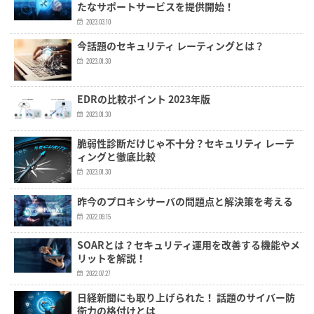
たなサポートサービスを提供開始！
2023.03.10
今話題のセキュリティ レーティングとは？
2023.01.30
EDRの比較ポイント 2023年版
2023.01.30
脆弱性診断だけじゃ不十分？セキュリティ レーテ
ィングと徹底比較
2023.01.30
昨今のプロキシサーバの問題点と解決策を考える
2022.09.15
SOARとは？セキュリティ運用を改善する機能やメ
リットを解説！
2022.07.27
日経新聞にも取り上げられた！ 話題のサイバー防
衛力の格付けとは