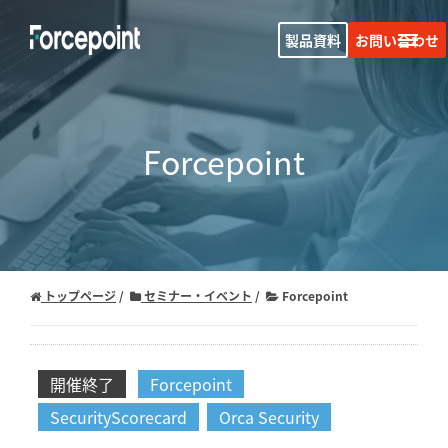
製品資料
お問い合わせ
Forcepoint
トップページ
セミナー・イベント
Forcepoint
開催終了
Forcepoint
SecurityScorecard
Orca Security