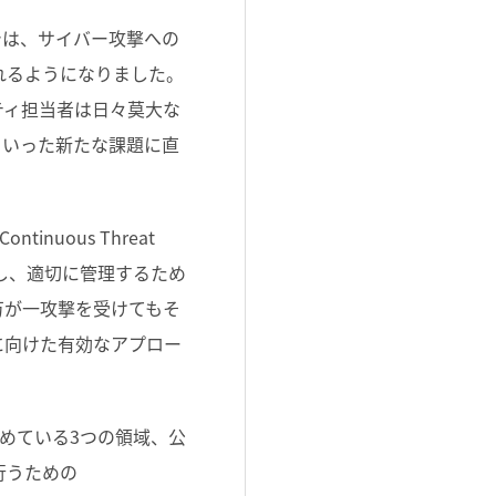
では、サイバー攻撃への
れるようになりました。
ティ担当者は日々莫大な
といった新たな課題に直
uous Threat
監視し、適切に管理するため
万が一攻撃を受けてもそ
に向けた有効なアプロー
めている3つの領域、公
行うための