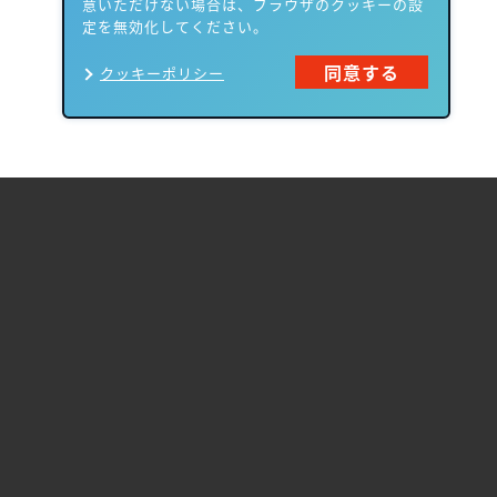
意いただけない場合は、ブラウザのクッキーの設
定を無効化してください。
同意する
クッキーポリシー
製品一覧
Carbon Black
NIKSUN
ThreatSTOP
Nozomi Networks
Imperva
Forcepoint
Fortinet
Swimlane