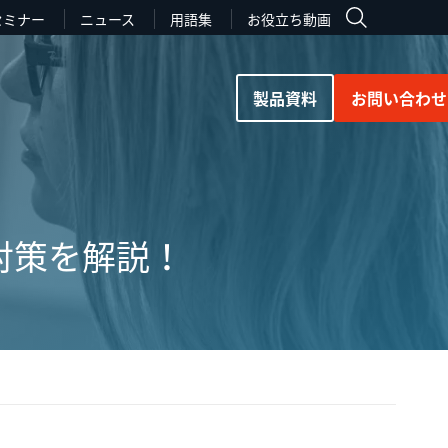
セミナー
ニュース
用語集
お役立ち動画
製品資料
お問い合わせ
対策を解説！