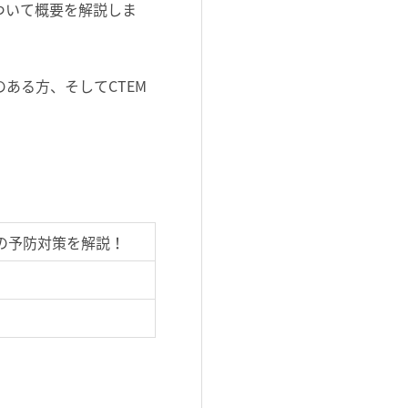
について概要を解説しま
のある方、そしてCTEM
の予防対策を解説！