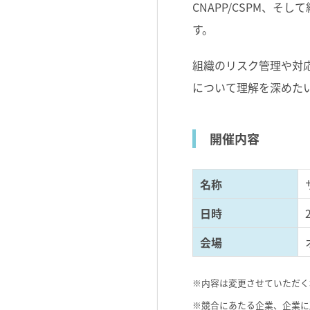
CNAPP/CSPM、
す。
組織のリスク管理や対応に
について理解を深めた
開催内容
名称
日時
会場
※内容は変更させていただく
※競合にあたる企業、企業に