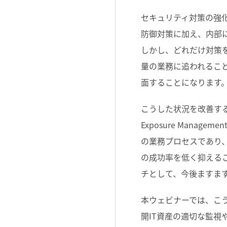
セキュリティ対策の強
防御対策に加え、内部
しかし、どれだけ対策
量の業務に追われるこ
面することになります
こうした状況を改善するた
Exposure Man
の業務プロセスであり
の成功率を低く抑える
チとして、今後ますま
本ウェビナーでは、こう
開IT資産の適切な監視