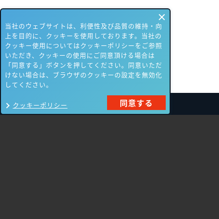
当社のウェブサイトは、利便性及び品質の維持・向
上を目的に、クッキーを使用しております。当社の
クッキー使用についてはクッキーポリシーをご参照
いただき、クッキーの使用にご同意頂ける場合は
「同意する」ボタンを押してください。同意いただ
けない場合は、ブラウザのクッキーの設定を無効化
してください。
同意する
クッキーポリシー
製品一覧
Carbon Black
NIKSUN
ThreatSTOP
Nozomi Networks
Imperva
Forcepoint
Fortinet
Swimlane
HPE Aruba
SecurityScorecard
Networking