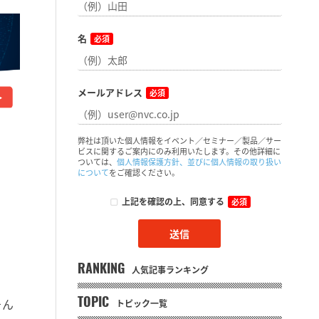
名
必須
メールアドレス
必須
弊社は頂いた個人情報をイベント／セミナー／製品／サー
ビスに関するご案内にのみ利用いたします。その他詳細に
ついては、
個人情報保護方針、並びに個人情報の取り扱い
について
をご確認ください。
上記を確認の上、同意する
必須
RANKING
人気記事ランキング
そん
TOPIC
トピック一覧