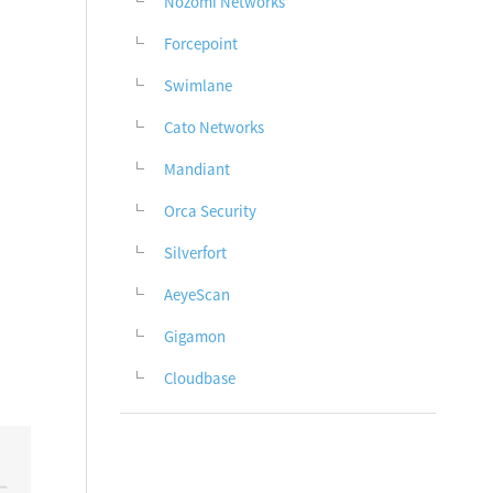
Nozomi Networks
Forcepoint
Swimlane
Cato Networks
Mandiant
Orca Security
Silverfort
AeyeScan
Gigamon
Cloudbase