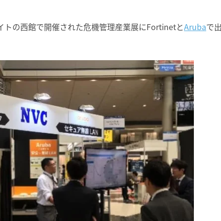
サイトの西館で開催された危機管理産業展にFortinetと
Aruba
で