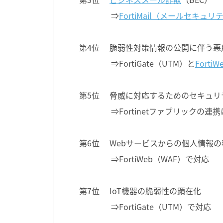
⇒
FortiMail（メールセキュリ
第4位 脆弱性対策情報の公開に伴う悪
⇒FortiGate（UTM）と
Forti
第5位 脅威に対応するためのセキュリ
⇒Fortinetファブリックの
第6位 Webサービスからの個人情報の
⇒FortiWeb（WAF）で対応
第7位 IoT機器の脆弱性の顕在化
⇒FortiGate（UTM）で対応