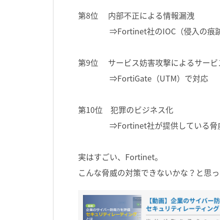
第8位 内部不正による情報漏洩
⇒Fortinet社のIOC（侵入
第9位 サービス妨害攻撃によるサービ
⇒FortiGate（UTM）で対応
第10位 犯罪のビジネス化
⇒Fortinet社が提供している
実はすごい、Fortinet。
こんな脅威の対策できないかな？と思っ