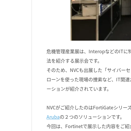
危機管理産業展は、Interopなどの
法を紹介する展示会です。
そのため、NVCも出展した「サイバー
ローンを使った現場の捜索など、IT関
ーションが紹介されています。
NVCがご紹介したのはFortiGateシリ
Aruba
の２つのソリューションです。
今回は、Fortinetで展示した内容をご