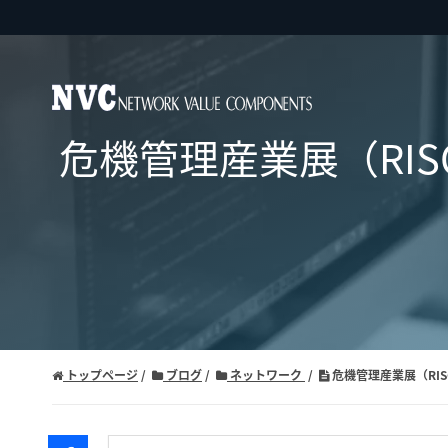
危機管理産業展（RISCO
トップページ
ブログ
ネットワーク
危機管理産業展（RISCO