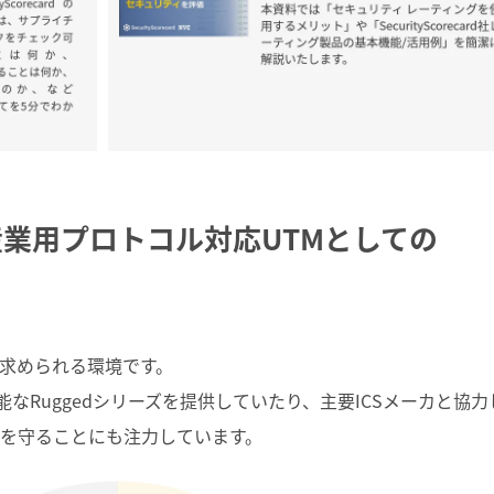
る！産業用プロトコル対応UTMとしての
求められる環境です。
可能なRuggedシリーズを提供していたり、主要ICSメーカと協力
DAを守ることにも注力しています。