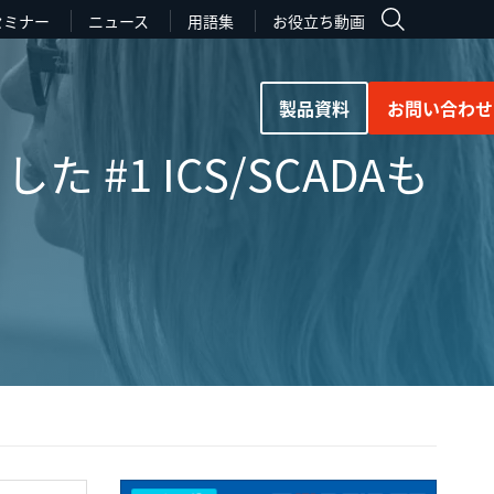
セミナー
ニュース
用語集
お役立ち動画
製品資料
お問い合わせ
 #1 ICS/SCADAも