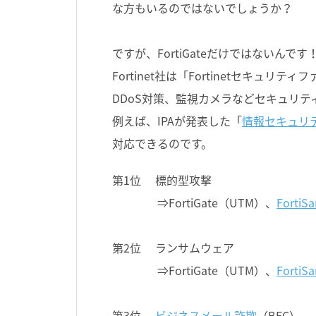
な方もいるのではないでしょうか？
ですが、FortiGateだけではないんです
Fortinet社は「Fortinetセキュ
DDoS対策、監視カメラなどセキュリ
例えば、IPAが発表した「
情報セキュリテ
対応できるのです。
第1位 標的型攻撃
⇒FortiGate（UTM）、
Fort
第2位 ランサムウェア
⇒FortiGate（UTM）、
Fort
第3位
ビジネスメール詐欺
（BEC）