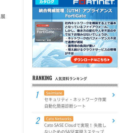
出展
RANKING
人気資料ランキング
Swimlane
セキュリティ・ネットワーク作業
自動化簡易診断シート
Cato Networks
Cato SASE Cloudで実現！ 失敗し
ないためのSASE実現３ステップ