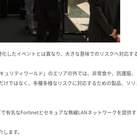
ITに特化したイベントとは異なり、大きな意味でのリスクへ対応す
セキュリティワールド」のエリアの外では、非常食や、防護服、
連だけではなく、多種多様なリスクに対応するための製品、ソリ
ーズで有名なFortinetとセキュアな無線LANネットワークを提供
紹介します。