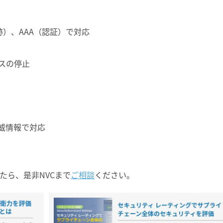
の痕跡）、AAA（認証）で対応
スの停止
脅威情報で対応
たら、是非NVCまで
ご相談
ください。