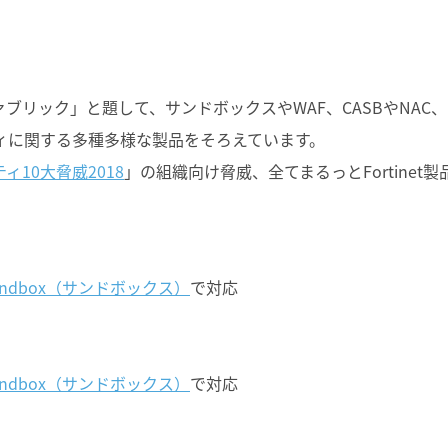
！
リティファブリック」と題して、サンドボックスやWAF、CASBやNAC、
ティに関する多種多様な製品をそろえています。
ィ10大脅威2018
」の組織向け脅威、全てまるっとFortinet製
iSandbox（サンドボックス）
で対応
iSandbox（サンドボックス）
で対応