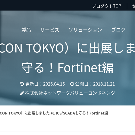
プロダクトTOP
製品
サービス
ソリューション
ブログ
N TOKYO）に出展しました
守る！Fortinet編
更新日：2026.04.15
公開日：2018.11.21
株式会社ネットワークバリューコンポネンツ
N TOKYO）に出展しました #1 ICS/SCADAも守る！Fortinet編