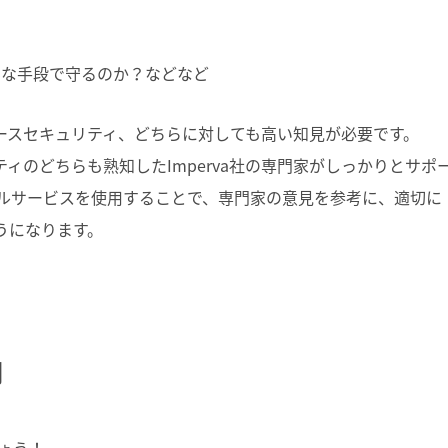
んな手段で守るのか？などなど
ベースセキュリティ、どちらに対しても高い知見が必要です。
ティのどちらも熟知したImperva社の専門家がしっかりとサポ
ョナルサービスを使用することで、専門家の意見を参考に、適切に
うになります。
用