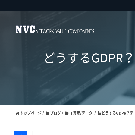
どうするGDPR
トップページ
ブログ
IT資産/データ
どうするGDPR？デ