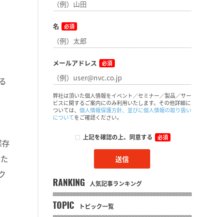
名
必須
メールアドレス
必須
る
弊社は頂いた個人情報をイベント／セミナー／製品／サー
ビスに関するご案内にのみ利用いたします。その他詳細に
ついては、
個人情報保護方針、並びに個人情報の取り扱い
について
をご確認ください。
上記を確認の上、同意する
必須
保存
した
ク
RANKING
人気記事ランキング
TOPIC
トピック一覧