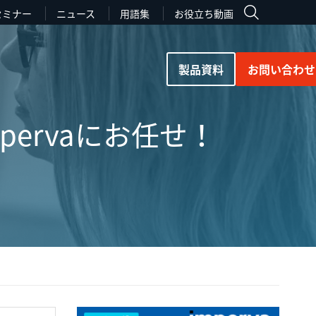
セミナー
ニュース
用語集
お役立ち動画
製品資料
お問い合わせ
ervaにお任せ！