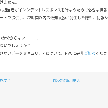
けません。
ステム担当者がインシデントレスポンスを行なうために必要な情報
ートで提供し、72時間以内の通知義務が発生した際も、情報
いいか分からない・・・」
ないでしょうか？
けないデータセキュリティについて、NVCに是非
ご相談
くださ
う施す？
DDoS攻撃用語集