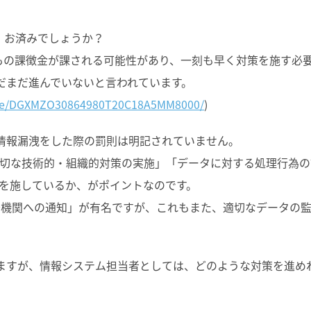
は、お済みでしょうか？
）もの課徴金が課される可能性があり、一刻も早く対策を施す必
まだまだ進んでいないと言われています。
icle/DGXMZO30864980T20C18A5MM8000/
)
、情報漏洩をした際の罰則は明記されていません。
切な技術的・組織的対策の実施」「データに対する処理行為の
を施しているか、がポイントなのです。
督機関への通知」が有名ですが、これもまた、適切なデータの
りますが、情報システム担当者としては、どのような対策を進め