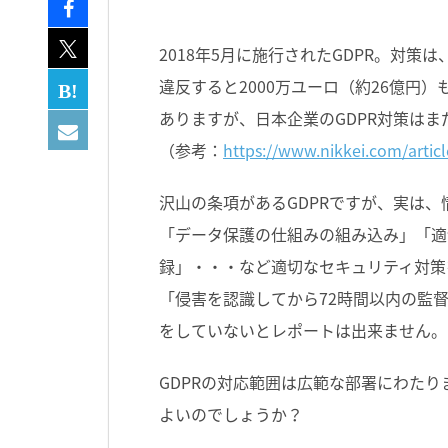
2018年5月に施行されたGDPR。対策
違反すると2000万ユーロ（約26億円
ありますが、日本企業のGDPR対策は
（参考：
https://www.nikkei.com/art
沢山の条項があるGDPRですが、実は
「データ保護の仕組みの組み込み」「適
録」・・・など適切なセキュリティ対策
「侵害を認識してから72時間以内の監
をしていないとレポートは出来ません。
GDPRの対応範囲は広範な部署にわた
よいのでしょうか？