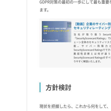
GDPR対策の最初の一歩にして最も重
ます。
方針検討
現状を把握したら、これから何をして、