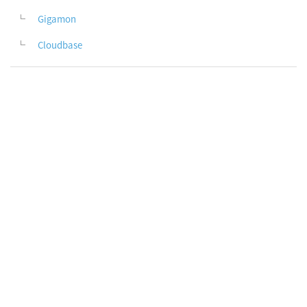
Gigamon
Cloudbase