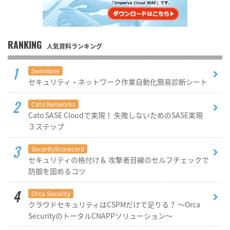
RANKING
人気資料ランキング
Swimlane
セキュリティ・ネットワーク作業自動化簡易診断シート
Cato Networks
Cato SASE Cloudで実現！ 失敗しないためのSASE実現
３ステップ
SecurityScorecard
セキュリティの格付け＆ 攻撃者目線のセルフチェックで
防御を固めるコツ
Orca Security
クラウドセキュリティはCSPMだけで足りる？ ～Orca
SecurityのトータルCNAPPソリューション～