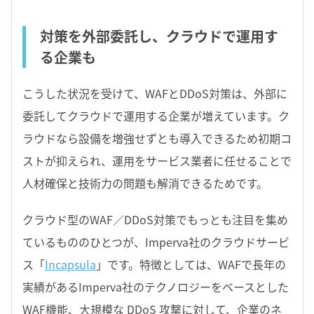
対策を外部委託し、クラウドで運用す
る企業も
こうした状況を受けて、WAFとDDoS対策は、外部に
委託してクラウドで運用する企業が増えています。ク
ラウドなら設備を増強せずとも導入できるため初期コ
ストが抑えられ、運用をサービス業者に任せることで
人材確保と技術力の問題も解消できるためです。
クラウド型のWAF／DDoS対策でもっとも注目を集め
ているもののひとつが、Imperva社のクラウドサービ
ス「
Incapsula
」です。特徴としては、WAFで長年の
実績があるImperva社のテクノロジーをベースとした
WAF機能、大規模な DDoS 攻撃に対して、企業のネ