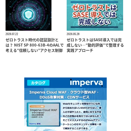
2026.07.22
2026.05.28
ゼロトラスト時代の認証設計と
ゼロトラストはSASE導入では完
は？ NIST SP 800-63B-4のAALで
成しない―“動的評価”で整理する
考える“信頼しない”アクセス制御
実践アプローチ