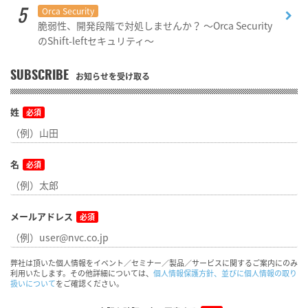
Orca Security
脆弱性、開発段階で対処しませんか？ ～Orca Security
のShift-leftセキュリティ～
SUBSCRIBE
お知らせを受け取る
姓
必須
名
必須
メールアドレス
必須
弊社は頂いた個人情報をイベント／セミナー／製品／サービスに関するご案内にのみ
利用いたします。その他詳細については、
個人情報保護方針、並びに個人情報の取り
扱いについて
をご確認ください。