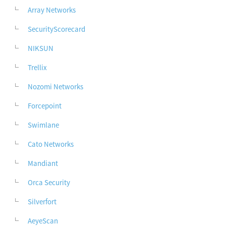
Array Networks
SecurityScorecard
NIKSUN
Trellix
Nozomi Networks
Forcepoint
Swimlane
Cato Networks
Mandiant
Orca Security
Silverfort
AeyeScan