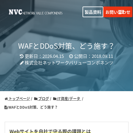
製品資料
お問い合わせ
WAFとDDoS対策、どう施す？
更新日：2026.04.15
公開日：2018.09.11
株式会社ネットワークバリューコンポネンツ
トップページ
ブログ
IT資産/データ
WAFとDDoS対策、どう施す？
Webサイトを自社で守る際の課題とは