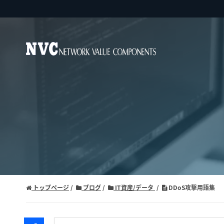
トップページ
ブログ
IT資産/データ
DDoS攻撃用語集