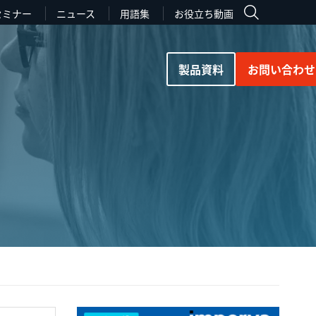
セミナー
ニュース
用語集
お役立ち動画
製品資料
お問い合わせ