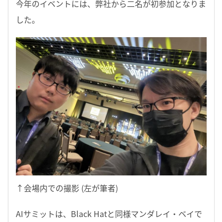
今年のイベントには、弊社から二名が初参加となりま
した。
↑会場内での撮影 (左が筆者)
AIサミットは、Black Hatと同様マンダレイ・ベイで