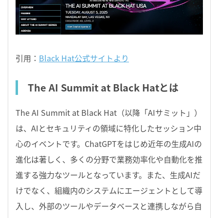
引用：
Black Hat公式サイトより
The AI Summit at Black Hatとは
The AI Summit at Black Hat（以降「AIサミット」）
は、AIとセキュリティの領域に特化したセッション中
心のイベントです。ChatGPTをはじめ近年の生成AIの
進化は著しく、多くの分野で業務効率化や自動化を推
進する強力なツールとなっています。また、生成AIだ
けでなく、組織内のシステムにエージェントとして導
入し、外部のツールやデータベースと連携しながら自