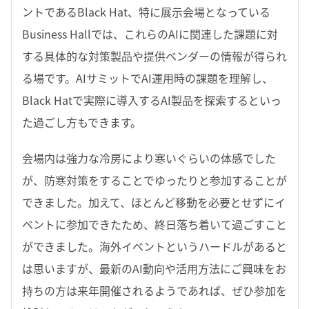
ントであるBlack Hat、特に展示会場となっている
Business Hallでは、これらのAIに関連した課題に対
する具体的な対策製品や提供ベンダーの情報が得られ
る場です。AIサミットでAI運用時の課題を理解し、
Black Hatで実際に導入するAI製品を探索するといっ
た過ごし方もできます。
会場内は強力な冷房により寒いぐらいの体感でした
が、防寒対策をすることでゆったりと参加することが
できました。加えて、ほとんど移動を必要とせずにイ
ベントに参加できたため、終日落ち着いて過ごすこと
ができました。海外イベントというハードルがあると
は思いますが、最新のAI動向や活用方法にご興味をお
持ちの方は来年開催されるようであれば、ぜひ参加を