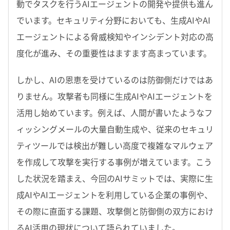
動でタスクを行うAIエージェントの開発や提供も進ん
でいます。セキュリティ分野においても、生成AIやAI
エージェントによる脅威検知やインシデント対応の高
度化が進み、その重要性はますます高まっています。
しかし、AIの恩恵を受けているのは防御側だけではあ
りません。攻撃者も同様に生成AIやAIエージェントを
活用し始めています。例えば、人間が書いたようなフ
ィッシングメールの大量自動生成や、従来のセキュリ
ティツールでは検出が難しい高度で複雑なマルウェア
を作成して攻撃を実行する事例が増えています。こう
した状況を踏まえ、今回のAIサミットでは、実際に生
成AIやAIエージェントを利用している企業の事例や、
その際に直面する課題、攻撃側と防御側の双方におけ
るAI活用の現状について語られていました。