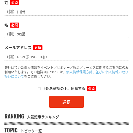
姓
必須
名
必須
メールアドレス
必須
弊社は頂いた個人情報をイベント／セミナー／製品／サービスに関するご案内にのみ
利用いたします。その他詳細については、
個人情報保護方針、並びに個人情報の取り
扱いについて
をご確認ください。
上記を確認の上、同意する
必須
RANKING
人気記事ランキング
TOPIC
トピック一覧