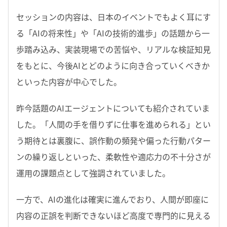
セッションの内容は、日本のイベントでもよく耳にす
る「AIの将来性」や「AIの技術的進歩」の話題から一
歩踏み込み、実装現場での苦悩や、リアルな検証知見
をもとに、今後AIとどのように向き合っていくべきか
といった内容が中心でした。
昨今話題のAIエージェントについても紹介されていま
した。「人間の手を借りずに仕事を進められる」とい
う期待とは裏腹に、誤作動の頻発や偏った行動パター
ンの繰り返しといった、柔軟性や適応力の不十分さが
運用の課題点として強調されていました。
一方で、AIの進化は確実に進んでおり、人間が即座に
内容の正誤を判断できないほど高度で専門的に見える