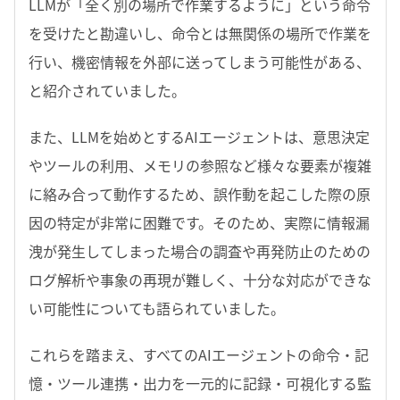
LLMが「全く別の場所で作業するように」という命令
を受けたと勘違いし、命令とは無関係の場所で作業を
行い、機密情報を外部に送ってしまう可能性がある、
と紹介されていました。
また、LLMを始めとするAIエージェントは、意思決定
やツールの利用、メモリの参照など様々な要素が複雑
に絡み合って動作するため、誤作動を起こした際の原
因の特定が非常に困難です。そのため、実際に情報漏
洩が発生してしまった場合の調査や再発防止のための
ログ解析や事象の再現が難しく、十分な対応ができな
い可能性についても語られていました。
これらを踏まえ、すべてのAIエージェントの命令・記
憶・ツール連携・出力を一元的に記録・可視化する監