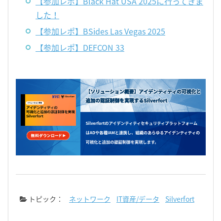
【参加レポ】Black Hat USA 2025に行ってきま
した！
【参加レポ】BSides Las Vegas 2025
【参加レポ】DEFCON 33
トピック：
ネットワーク
IT資産/データ
Silverfort