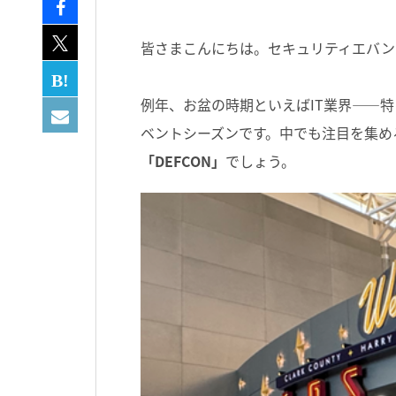
皆さまこんにちは。セキュリティエバン
例年、お盆の時期といえば
IT
業界
――
特
ベントシーズンです。中でも注目を集め
「DEFCON」
でしょう。