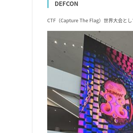
DEFCON
CTF（Capture The Flag）世