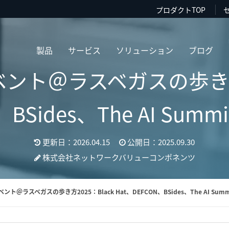
プロダクトTOP
製品
サービス
ソリューション
ブログ
ト＠ラスベガスの歩き方202
、BSides、The AI Sum
更新日：2026.04.15
公開日：2025.09.30
株式会社ネットワークバリューコンポネンツ
＠ラスベガスの歩き方2025：Black Hat、DEFCON、BSides、The AI Sum