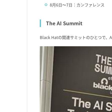
8月6日〜7日：カンファレンス
The AI Summit
Black Hat
の関連サミットのひとつで、
A