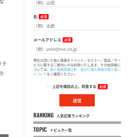
な
名
必須
メールアドレス
必須
弊社は頂いた個人情報をイベント／セミナー／製品／サー
リテ
ビスに関するご案内にのみ利用いたします。その他詳細に
ついては、
個人情報保護方針、並びに個人情報の取り扱い
の
について
をご確認ください。
上記を確認の上、同意する
必須
RANKING
人気記事ランキング
TOPIC
トピック一覧