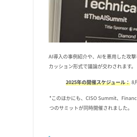
AI
導入の事例紹介や、
AI
を悪用した攻撃
カッション形式で議論が交わされます。
2025年の開催スケジュール：
8
*このほかにも、CISO Summit、Financial 
つのサミットが同時開催されました。