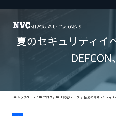
夏のセキュリティイベン
DEFCON
トップページ
ブログ
IT資産/データ
夏のセキュリティイベント