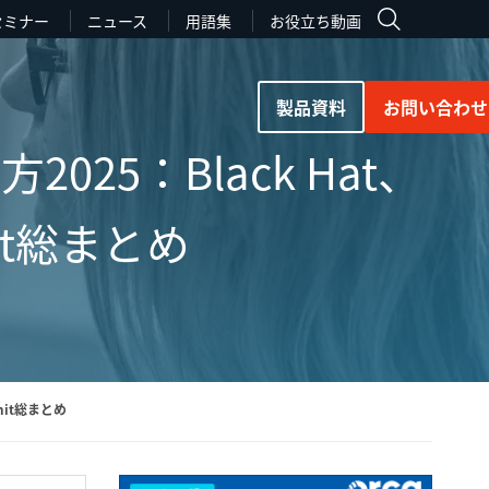
セミナー
ニュース
用語集
お役立ち動画
製品資料
お問い合わせ
5：Black Hat、
mit総まとめ
mit総まとめ