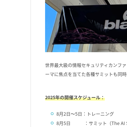
世界最大級の情報セキュリティカンファ
ーマに焦点を当てた各種サミットも同時
2025年の開催スケジュール：
8月2日〜5日：トレーニング
8月5日 ：サミット（The AI 