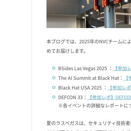
本ブログでは、2025年のNVCチーム
めてお届けします。
BSides Las Vegas 2025 ：
【参加レポ】
The AI Summit at Black Hat：
【参
Black Hat USA 2025 ：
【参加レポ】B
DEFCON 33：
【参加レポ】DEFCON
※各イベントの詳細なレポートに
夏のラスベガスは、セキュリティ技術者