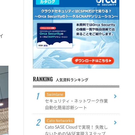
イ
RANKING
人気資料ランキング
Swimlane
セキュリティ・ネットワーク作業
自動化簡易診断シート
Cato Networks
Cato SASE Cloudで実現！ 失敗し
ないためのSASE実現３ステップ