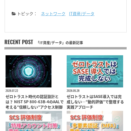
トピック：
ネットワーク
IT資産/データ
RECENT POST
「IT資産/データ」の最新記事
2026.07.22
2026.05.28
ゼロトラスト時代の認証設計と
ゼロトラストはSASE導入では完
は？ NIST SP 800-63B-4のAALで
成しない―“動的評価”で整理する
考える“信頼しない”アクセス制御
実践アプローチ