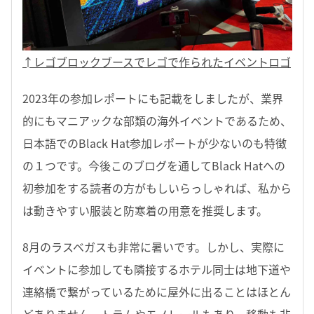
↑レゴブロックブースでレゴで作られたイベントロゴ
2023年の参加レポートにも記載をしましたが、業界
的にもマニアックな部類の海外イベントであるため、
日本語でのBlack Hat参加レポートが少ないのも特徴
の１つです。今後このブログを通してBlack Hatへの
初参加をする読者の方がもしいらっしゃれば、私から
は動きやすい服装と防寒着の用意を推奨します。
8月のラスベガスも非常に暑いです。しかし、実際に
イベントに参加しても隣接するホテル同士は地下道や
連絡橋で繋がっているために屋外に出ることはほとん