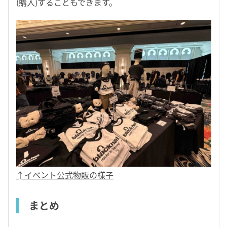
(購入)することもできます。
↑イベント公式物販の様子
まとめ