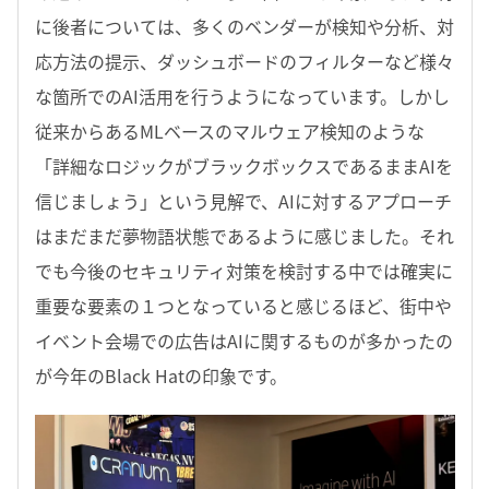
に後者については、多くのベンダーが検知や分析、対
応方法の提示、ダッシュボードのフィルターなど様々
な箇所でのAI活用を行うようになっています。しかし
従来からあるMLベースのマルウェア検知のような
「詳細なロジックがブラックボックスであるままAIを
信じましょう」という見解で、AIに対するアプローチ
はまだまだ夢物語状態であるように感じました。それ
でも今後のセキュリティ対策を検討する中では確実に
重要な要素の１つとなっていると感じるほど、街中や
イベント会場での広告はAIに関するものが多かったの
が今年のBlack Hatの印象です。