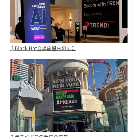
↑Black Hat会場施設内の広告
↑ラスベガスの街中の広告