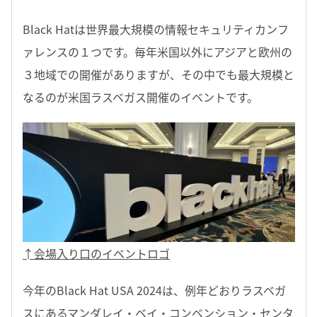
Black Hatは世界最大規模の情報セキュリティカンフ
ァレンスの１つです。毎年米国以外にアジアと欧州の
３地域での開催がありますが、その中でも最大規模と
なるのが米国ラスベガス開催のイベントです。
↑会場入り口のイベントロゴ
今年のBlack Hat USA 2024は、例年どおりラスベガ
スにあるマンダレイ・ベイ・コンベンション・センタ