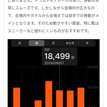
どありません。トラムやモノレールもあり、移動も非
常にスムーズです。しかしながら会場内が広大なの
で、会場内やホテルから会場までは徒歩での移動がメ
インとなります。そのため動きやすい服装、特に靴は
スニーカーなど疲れにくいものがおすすめです。