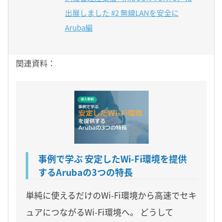
出展しました #2 無線LANを安全に
Aruba編
関連資料：
事例で学ぶ 安定したWi-Fi環境を提供
するArubaの3つの特長
単純に使えるだけのWi-Fi環境から高速でセキ
ュアにつながるWi-Fi環境へ。 どうして