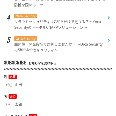
防御を固めるコツ
Orca Security
クラウドセキュリティはCSPMだけで足りる？ ～Orca
SecurityのトータルCNAPPソリューション～
Orca Security
脆弱性、開発段階で対処しませんか？ ～Orca Security
のShift-leftセキュリティ～
SUBSCRIBE
お知らせを受け取る
姓
必須
名
必須
メールアドレス