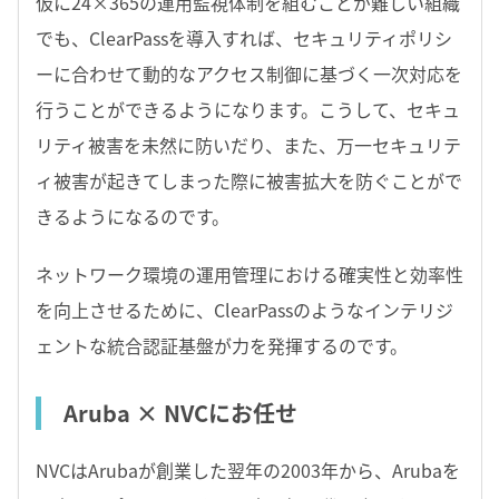
仮に24×365の運用監視体制を組むことが難しい組織
でも、ClearPassを導入すれば、セキュリティポリシ
ーに合わせて動的なアクセス制御に基づく一次対応を
行うことができるようになります。こうして、セキュ
リティ被害を未然に防いだり、また、万一セキュリテ
ィ被害が起きてしまった際に被害拡大を防ぐことがで
きるようになるのです。
ネットワーク環境の運用管理における確実性と効率性
を向上させるために、ClearPassのようなインテリジ
ェントな統合認証基盤が力を発揮するのです。
Aruba × NVCにお任せ
NVCはArubaが創業した翌年の2003年から、Arubaを