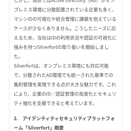
しかし、現状ではActive Directory（AD）がオン
プレミス環境に分散配置されている企業も多く、
マシンIDの可視化や統合管理に課題を抱えている
ケースが少なくありません。こうしたニーズに応
えるため、当社はIDの利用状況や認証の可視化に
強みを持つSilverfortの取り扱いを開始しまし
た。
Silverfortは、オンプレミス環境にも対応可能
で、分散されたAD環境でも統一された基準での
集約管理を実現できる点が大きな魅力です。これ
により、企業のID／認証管理の高度化とセキュリ
ティ強化を支援できると考えています。
2. アイデンティティセキュリティプラットフォ
ーム「Silverfort」概要