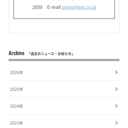
2050 E-mail
press@nvc.co.jp
Archive
「過去のニュース・お知らせ」
2026年
2025年
2024年
2023年