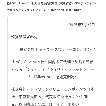
NVC、Silverfort社と国内販売代理店契約を締結 ～アイデンティティ
セキュリティプラットフォーム「Silverfort」を販売開始～
2025年7月22日
報道関係者各位
株式会社ネットワークバリューコンポネンツ
NVC、Silverfort社と国内販売代理店契約を締結
～アイデンティティセキュリティプラットフォー
ム「Silverfort」を販売開始～
株式会社ネットワークバリューコンポネンツ（本
社：東京都大田区、代表取締役社長：久住 智
幸、以下略称：NVC）は、イスラエルの