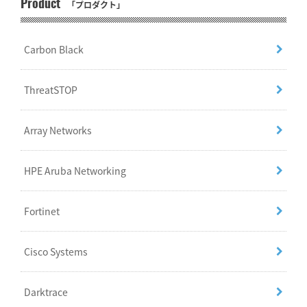
Product
「プロダクト」
Carbon Black
ThreatSTOP
Array Networks
HPE Aruba Networking
Fortinet
Cisco Systems
Darktrace