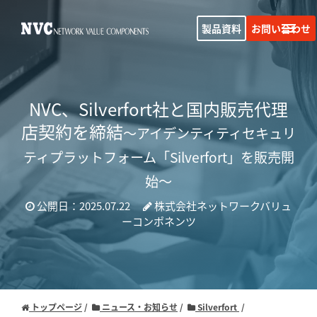
製品資料
お問い合わせ
NVC、Silverfort社と国内販売代理
店契約を締結
～アイデンティティセキュリ
ティプラットフォーム「Silverfort」を販売開
始～
公開日：2025.07.22
株式会社ネットワークバリュ
ーコンポネンツ
トップページ
ニュース・お知らせ
Silverfort