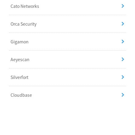
Cato Networks
Orca Security
Gigamon
Aeyescan
Silverfort
Cloudbase