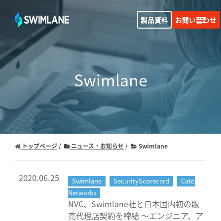
製品資料
お問い合わせ
Swimlane
トップページ
ニュース・お知らせ
Swimlane
2020.06.25
Swimlane
SecurityScorecard
Cato
Networks
NVC、Swimlane社と日本国内初の販
売代理店契約を締結 ～エンジニア、ア