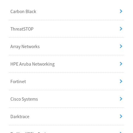
Carbon Black
ThreatSTOP
Array Networks
HPE Aruba Networking
Fortinet
Cisco Systems
Darktrace