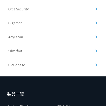
Orca Security
Gigamon
Aeyescan
Silverfort
Cloudbase
製品一覧