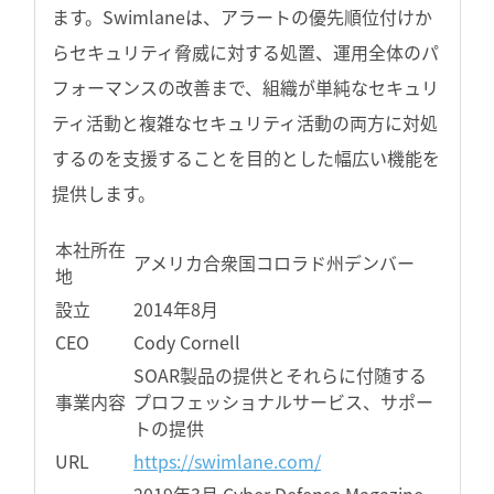
ます。Swimlaneは、アラートの優先順位付けか
らセキュリティ脅威に対する処置、運用全体のパ
フォーマンスの改善まで、組織が単純なセキュリ
ティ活動と複雑なセキュリティ活動の両方に対処
するのを支援することを目的とした幅広い機能を
提供します。
本社所在
アメリカ合衆国コロラド州デンバー
地
設立
2014年8月
CEO
Cody Cornell
SOAR製品の提供とそれらに付随する
事業内容
プロフェッショナルサービス、サポー
トの提供
URL
https://swimlane.com/