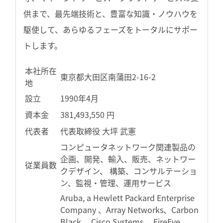
供まで、最先端技術と、豊富な知識・ノウハウを
駆使して、あらゆるフェーズをトータルにサポー
トします。
本社所在
東京都大田区南蒲田2-16-2
地
設立
1990年4月
資本金
381,493,550 円
代表者
代表取締役 大坪 武憲
コンピュータネットワーク関連製品の
企画、開発、輸入、販売、ネットワー
従業員数
クデザイン、 構築、コンサルテーショ
ン、監視・管理、運用サービス
Aruba, a Hewlett Packard Enterprise
Company 、Array Networks、Carbon
Black、 Cisco Systems 、FireEye、