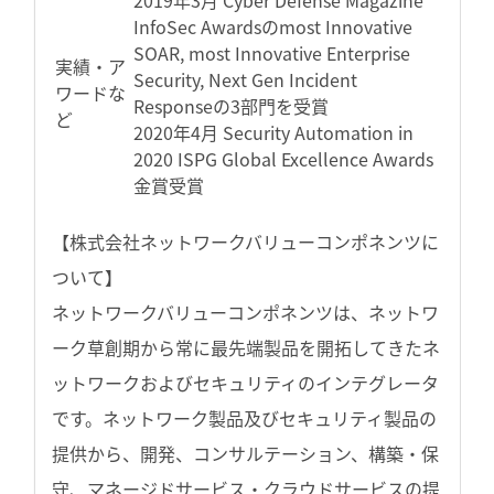
2019年3月 Cyber Defense Magazine
InfoSec Awardsのmost Innovative
SOAR, most Innovative Enterprise
実績・ア
Security, Next Gen Incident
ワードな
Responseの3部門を受賞
ど
2020年4月 Security Automation in
2020 ISPG Global Excellence Awards
金賞受賞
【株式会社ネットワークバリューコンポネンツに
ついて】
ネットワークバリューコンポネンツは、ネットワ
ーク草創期から常に最先端製品を開拓してきたネ
ットワークおよびセキュリティのインテグレータ
です。ネットワーク製品及びセキュリティ製品の
提供から、開発、コンサルテーション、構築・保
守、マネージドサービス・クラウドサービスの提