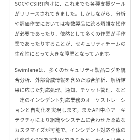
SOCやCSIRT向けに、これまでも各種支援ツール
がリリースされてきました。しかしながら、分析
や評価作業においては複数製品に跨る煩雑な操作
が必要であったり、依然として多くの作業が手作
業であったりすることが、セキュリティチームの
生産性にとって大きな障壁となっています。
Swimlaneは、多くのセキュリティ製品ログを統
合分析、外部脅威情報を含めた照合解析、解析結
果に応じた対応処理、通知、チケット管理、など
一連のインシデント対応業務のオーケストレーシ
ョンと自動化を実現します。またAPI中心アーキ
テクチャにより組織やシステムに合わせた柔軟な
カスタマイズが可能で、インシデント対応全体の
生産性やROIを可視化できるため、セキュリティ