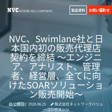
製品資料
お問い合わせ
NVC、Swimlane社と日
本国内初の販売代理店
契約を締結 ～エンジニ
ア、アナリスト、管理
者、経営層、全てに向
けたSOARソリューショ
ン販売開始～
公開日：2020.06.25
株式会社ネットワークバリュ
ーコンポネンツ