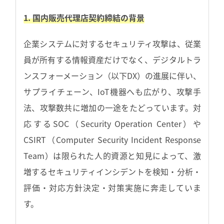
1. 国内販売代理店契約締結の背景
企業システムに対するセキュリティ攻撃は、従業
員が所有する情報資産だけでなく、デジタルトラ
ンスフォーメーション（以下DX）の進展に伴い、
サプライチェーン、IoT機器へも広がり、攻撃手
法、攻撃数共に増加の一途をたどっています。対
応するSOC（Security Operation Center）や
CSIRT（Computer Security Incident Response
Team）は限られた人的資源と知見によって、激
増するセキュリティインシデントを検知・分析・
評価・対応方針決定・対策実施に奔走していま
す。