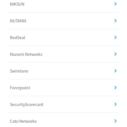
NIKSUN
NUTANIX
RedSeal
Nozomi Networks
Swimlane
Forcepoint
SecurityScorecard
Cato Networks