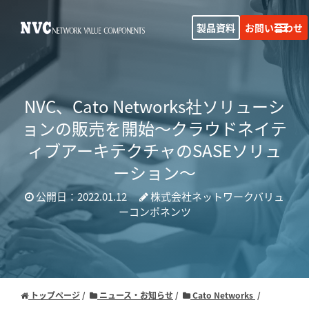
製品資料
お問い合わせ
NVC、Cato Networks社ソリューシ
ョンの販売を開始
～クラウドネイテ
ィブアーキテクチャのSASEソリュ
ーション～
公開日：2022.01.12
株式会社ネットワークバリュ
ーコンポネンツ
トップページ
ニュース・お知らせ
Cato Networks