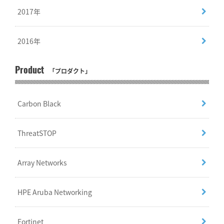
2017年
2016年
Product
「プロダクト」
Carbon Black
ThreatSTOP
Array Networks
HPE Aruba Networking
Fortinet