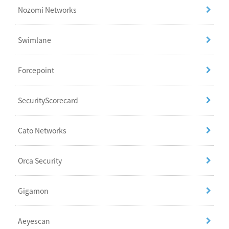
Nozomi Networks
Swimlane
Forcepoint
SecurityScorecard
Cato Networks
Orca Security
Gigamon
Aeyescan