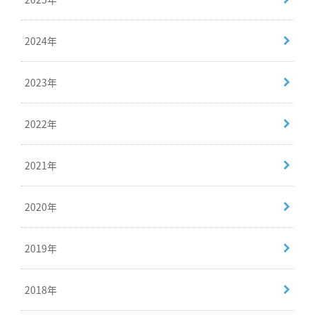
2024年
2023年
2022年
2021年
2020年
2019年
2018年