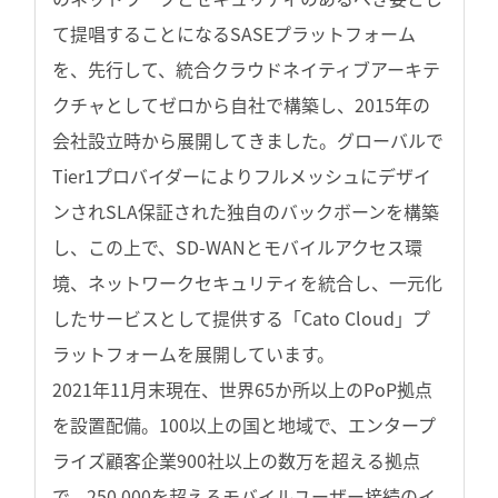
て提唱することになるSASEプラットフォーム
を、先行して、統合クラウドネイティブアーキテ
クチャとしてゼロから自社で構築し、2015年の
会社設立時から展開してきました。グローバルで
Tier1プロバイダーによりフルメッシュにデザイ
ンされSLA保証された独自のバックボーンを構築
し、この上で、SD-WANとモバイルアクセス環
境、ネットワークセキュリティを統合し、一元化
したサービスとして提供する「Cato Cloud」プ
ラットフォームを展開しています。
2021年11月末現在、世界65か所以上のPoP拠点
を設置配備。100以上の国と地域で、エンタープ
ライズ顧客企業900社以上の数万を超える拠点
で、250,000を超えるモバイルユーザー接続のイ