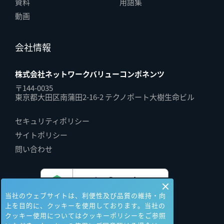
資料
用語集
動画
会社情報
株式会社ネットワークバリューコンポネンツ
〒144-0035
東京都大田区南蒲田2-16-2 テクノポート大樹生命ビル
セキュリティポリシー
サイトポリシー
問い合わせ
当社のウェブサイトは、利便性及び品質の維持・向
上を目的に、クッキーを使用しております。当社の
クッキー使用についてはクッキーポリシーをご参照