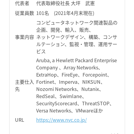
代表者
代表取締役社長 大坪 武憲
従業員数
101名 (2021年4月末現在)
コンピュータネットワーク関連製品の
企画、開発、輸入、販売、
事業内容
ネットワークデザイン、構築、コンサ
ルテーション、監視・管理、運用サー
ビス
Aruba, a Hewlett Packard Enterprise
Company 、Array Networks、
ExtraHop、FireEye、Forcepoint、
主要仕入
Fortinet、Imperva、NIKSUN、
先
Nozomi Networks、Nutanix、
RedSeal、Swimlane、
SecurityScorecard、ThreatSTOP、
Versa Networks、VMwareほか
URL
https://www.nvc.co.jp/