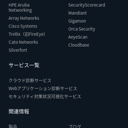
HPE Aruba
SecurityScorecard
Networking
Mandiant
Array Networks
Gigamon
Cisco Systems
Orca Security
Trellix（旧FireEye）
AeyeScan
Cato Networks
Cloudbase
Silverfort
サービス一覧
クラウド診断サービス
Webアプリケーション診断サービス
セキュリティ対策状況可視化サービス
関連情報
製品
ブログ