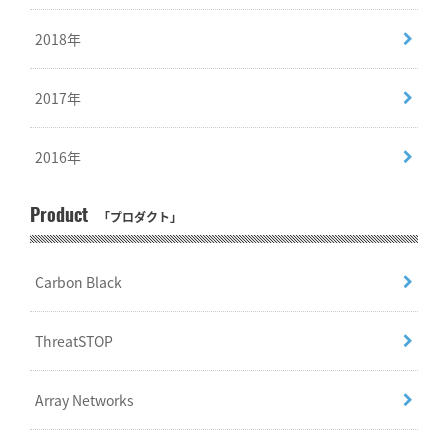
2018年
2017年
2016年
Product
「プロダクト」
Carbon Black
ThreatSTOP
Array Networks