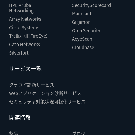
HPE Aruba
SecurityScorecard
Networking
Mandiant
Array Networks
Gigamon
Cisco Systems
Orca Security
Trellix（旧FireEye）
AeyeScan
Cato Networks
Cloudbase
Silverfort
サービス一覧
クラウド診断サービス
Webアプリケーション診断サービス
セキュリティ対策状況可視化サービス
関連情報
製品
ブログ