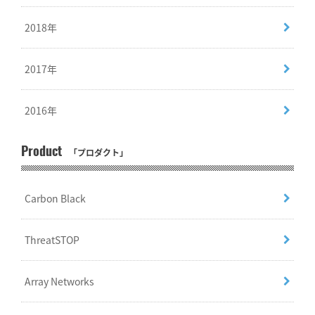
2018年
2017年
2016年
Product
「プロダクト」
Carbon Black
ThreatSTOP
Array Networks