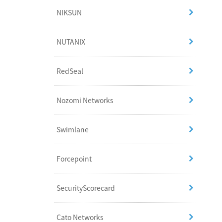
NIKSUN
NUTANIX
RedSeal
Nozomi Networks
Swimlane
Forcepoint
SecurityScorecard
Cato Networks