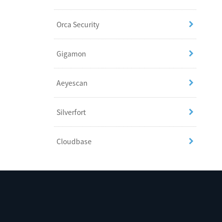
Orca Security
Gigamon
Aeyescan
Silverfort
Cloudbase