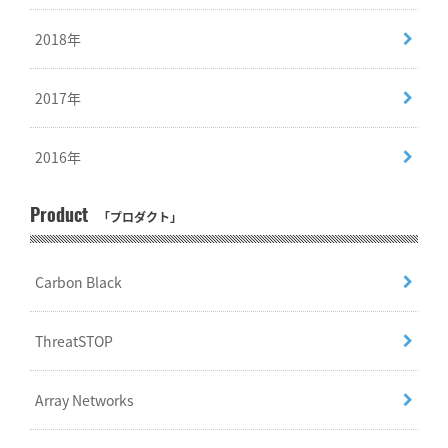
2018年
2017年
2016年
Product
「プロダクト」
Carbon Black
ThreatSTOP
Array Networks