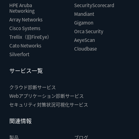
HPE Aruba
SecurityScorecard
Networking
Mandiant
Array Networks
Gigamon
Cisco Systems
Orca Security
Trellix（旧FireEye）
AeyeScan
Cato Networks
Cloudbase
Silverfort
サービス一覧
クラウド診断サービス
Webアプリケーション診断サービス
セキュリティ対策状況可視化サービス
関連情報
製品
ブログ