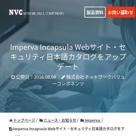
製品資料
お問い合わせ
Imperva Incapsula Webサイト・セ
キュリティ日本語カタログをアップ
デート
公開日：2016.08.04
株式会社ネットワークバリュ
ーコンポネンツ
トップページ
ニュース・お知らせ
Imperva
Imperva Incapsula Webサイト・セキュリティ日本語カタログをア