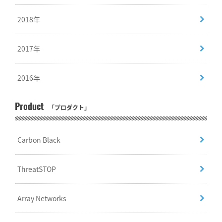
2018年
2017年
2016年
Product
「プロダクト」
Carbon Black
ThreatSTOP
Array Networks