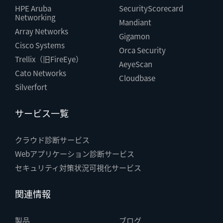
HPE Aruba
SecurityScorecard
Networking
Mandiant
Array Networks
Gigamon
Cisco Systems
Orca Security
Trellix（旧FireEye）
AeyeScan
Cato Networks
Cloudbase
Silverfort
サービス一覧
クラウド診断サービス
Webアプリケーション診断サービス
セキュリティ対策状況可視化サービス
関連情報
製品
ブログ