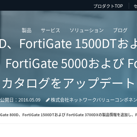
プロダクトTOP
製品
サービス
ソリューション
ブログ
D、FortiGate 1500DTおよ
iGate 5000および For
カタログをアップデート
公開日：2016.05.09
株式会社ネットワークバリューコンポネ
iGate 800D、FortiGate 1500DTおよび FortiGate 3700DXの製品情報を追加し