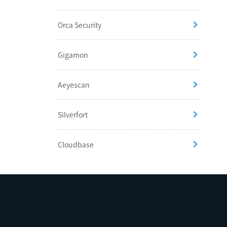
Orca Security
Gigamon
Aeyescan
Silverfort
Cloudbase