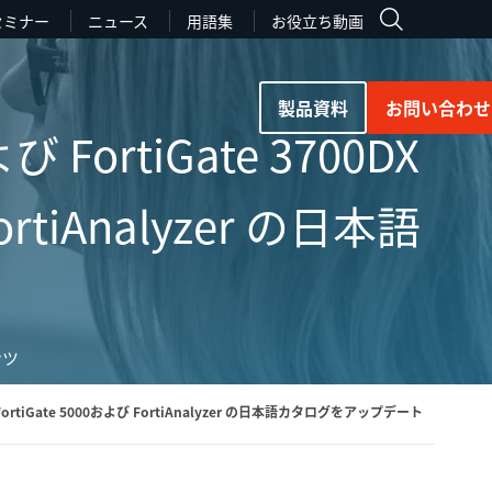
セミナー
ニュース
用語集
お役立ち動画
製品資料
お問い合わせ
び FortiGate 3700DX
tiAnalyzer の日本語
ンツ
、FortiGate 5000および FortiAnalyzer の日本語カタログをアップデート