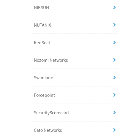
NIKSUN
NUTANIX
RedSeal
Nozomi Networks
Swimlane
Forcepoint
SecurityScorecard
Cato Networks